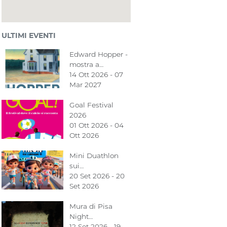
ULTIMI EVENTI
Edward Hopper -
mostra a…
14 Ott 2026 - 07
Mar 2027
Goal Festival
2026
01 Ott 2026 - 04
Ott 2026
Mini Duathlon
sui…
20 Set 2026 - 20
Set 2026
Mura di Pisa
Night…
12 Set 2026 - 19