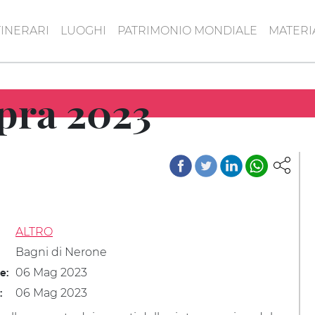
TINERARI
LUOGHI
PATRIMONIO MONDIALE
MATERI
pra 2023
ALTRO
Bagni di Nerone
06 Mag 2023
le:
06 Mag 2023
: