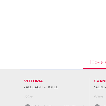
Dove 
VITTORIA
GRAN
ALBERGHI - HOTEL
ALBER
60m
60m