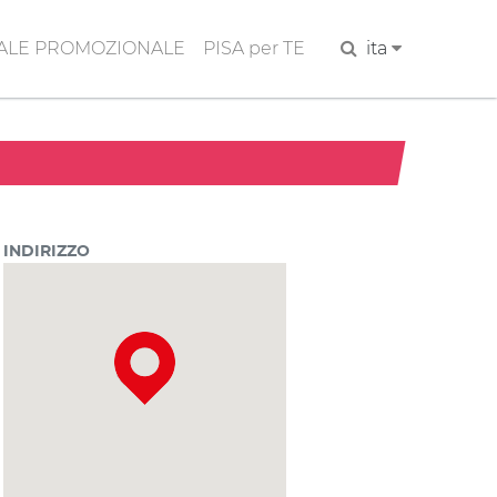
ALE PROMOZIONALE
PISA per TE
Cerca
ita
INDIRIZZO