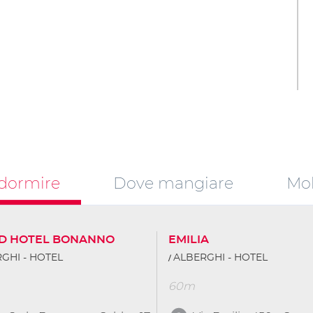
dormire
Dove mangiare
Mob
D HOTEL BONANNO
EMILIA
GHI - HOTEL
ALBERGHI - HOTEL
60m