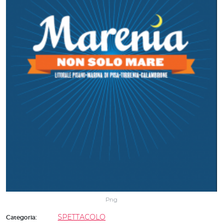
Png
SPETTACOLO
Categoria: