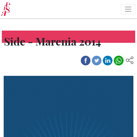
Salta
al
contenuto
principale
Side - Marenia 2014