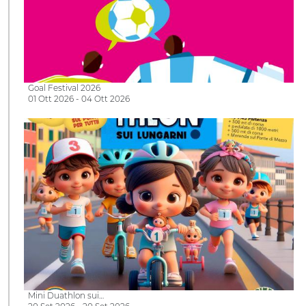
Goal Festival 2026
01 Ott 2026 - 04 Ott 2026
Mini Duathlon sui…