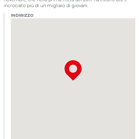
incrociato più di un migliaio di giovani.
INDIRIZZO