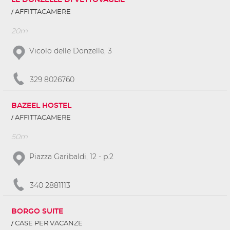
LE DONZELLE DI VETTOVAGLIE
AFFITTACAMERE
20m
Vicolo delle Donzelle, 3
329 8026760
BAZEEL HOSTEL
AFFITTACAMERE
50m
Piazza Garibaldi, 12 - p.2
340 2881113
BORGO SUITE
CASE PER VACANZE