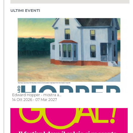
ULTIMI EVENTI
Edward Hopper - mostra a…
14 Ott 2026 - 07 Mar 2027