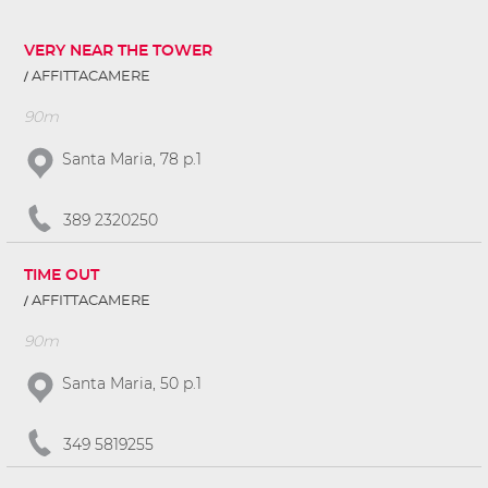
VERY NEAR THE TOWER
AFFITTACAMERE
90m
Santa Maria, 78 p.1
389 2320250
TIME OUT
AFFITTACAMERE
90m
Santa Maria, 50 p.1
349 5819255