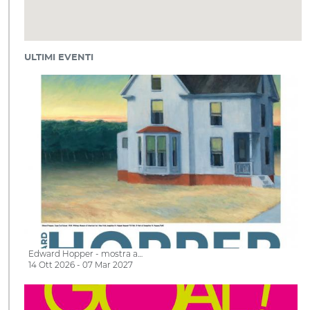
ULTIMI EVENTI
Edward Hopper - mostra a…
14 Ott 2026 - 07 Mar 2027