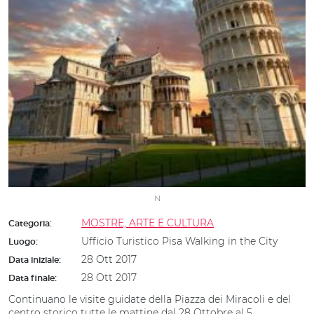
N
MOSTRE, ARTE E CULTURA
Categoria:
Ufficio Turistico Pisa Walking in the City
Luogo:
28 Ott 2017
Data iniziale:
28 Ott 2017
Data finale:
Continuano le visite guidate della Piazza dei Miracoli e del
centro storico tutte le mattine dal 28 Ottobre al 5