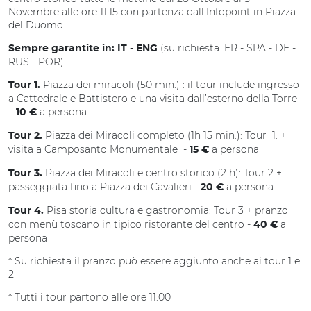
Novembre alle ore 11.15 con partenza dall'Infopoint in Piazza
del Duomo.
(su richiesta: FR - SPA - DE -
Sempre garantite in: IT - ENG
RUS - POR)
Piazza dei miracoli (50 min.) : il tour include ingresso
Tour 1.
a Cattedrale e Battistero e una visita dall’esterno della Torre
–
a persona
10 €
Piazza dei Miracoli completo (1h 15 min.): Tour 1. +
Tour 2.
visita a Camposanto Monumentale -
a persona
15 €
Piazza dei Miracoli e centro storico (2 h): Tour 2 +
Tour 3.
passeggiata fino a Piazza dei Cavalieri -
a persona
20 €
Pisa storia cultura e gastronomia: Tour 3 + pranzo
Tour 4.
con menù toscano in tipico ristorante del centro -
a
40 €
persona
* Su richiesta il pranzo può essere aggiunto anche ai tour 1 e
2
* Tutti i tour partono alle ore 11.00