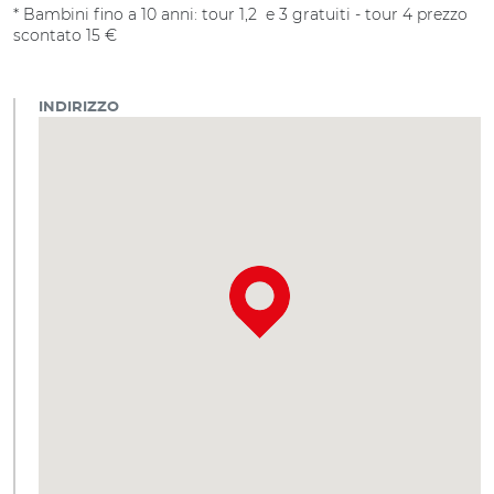
* Bambini fino a 10 anni: tour 1,2 e 3 gratuiti - tour 4 prezzo
scontato 15 €
INDIRIZZO