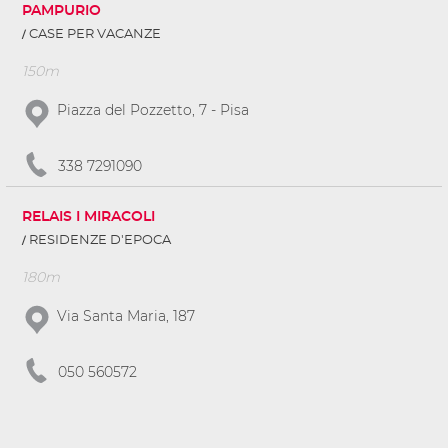
PAMPURIO
CASE PER VACANZE
150m
Piazza del Pozzetto, 7 - Pisa
338 7291090
RELAIS I MIRACOLI
RESIDENZE D'EPOCA
180m
Via Santa Maria, 187
050 560572