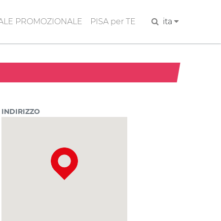
ALE PROMOZIONALE
PISA per TE
Cerca
ita
INDIRIZZO