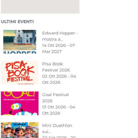
ULTIMI EVENTI
Edward Hopper -
mostra a…
14 Ott 2026 - 07
Mar 2027
Pisa Book
Festival 2026
02 Ott 2026 - 04
Ott 2026
Goal Festival
2026
01 Ott 2026 - 04
Ott 2026
Mini Duathlon
sui…
20 Set 2026 - 20