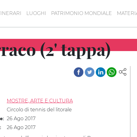
TINERARI
LUOGHI
PATRIMONIO MONDIALE
MATERI
raco (2' tappa)
MOSTRE, ARTE E CULTURA
Circolo di tennis del litorale
26 Ago 2017
le:
26 Ago 2017
: