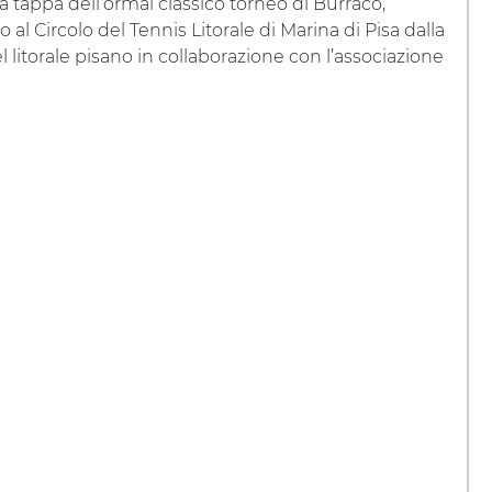
 tappa dell’ormai classico torneo di Burraco,
 al Circolo del Tennis Litorale di Marina di Pisa dalla
l litorale pisano in collaborazione con l’associazione