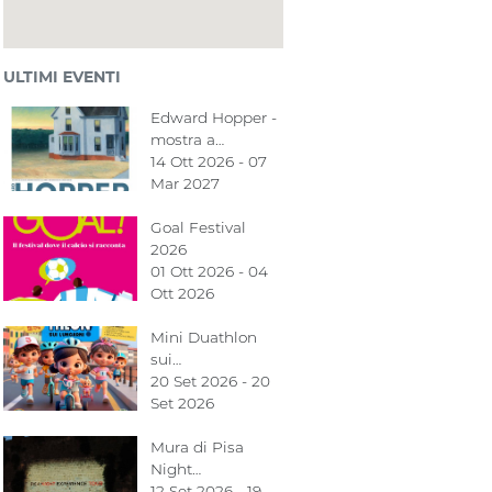
ULTIMI EVENTI
Edward Hopper -
mostra a…
14 Ott 2026 - 07
Mar 2027
Goal Festival
2026
01 Ott 2026 - 04
Ott 2026
Mini Duathlon
sui…
20 Set 2026 - 20
Set 2026
Mura di Pisa
Night…
12 Set 2026 - 19