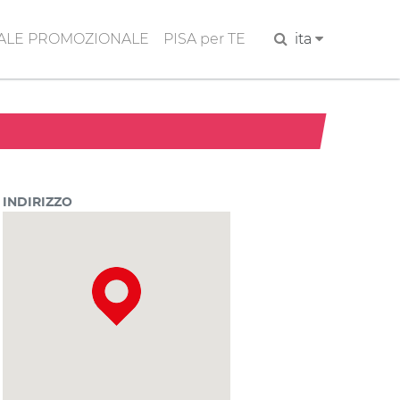
ALE PROMOZIONALE
PISA per TE
Cerca
ita
INDIRIZZO