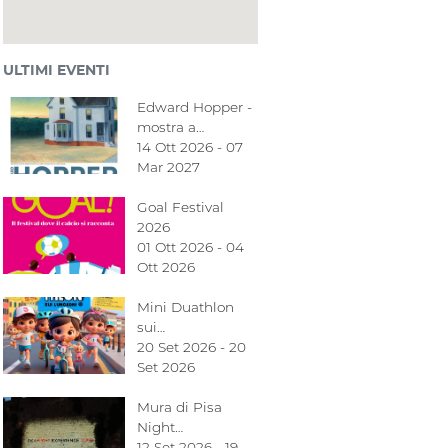
ULTIMI EVENTI
Edward Hopper -
mostra a…
14 Ott 2026 - 07
Mar 2027
Goal Festival
2026
01 Ott 2026 - 04
Ott 2026
Mini Duathlon
sui…
20 Set 2026 - 20
Set 2026
Mura di Pisa
Night…
12 Set 2026 - 19