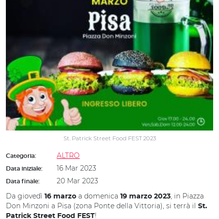
St. Patrick Street Food FEST 2023
ALTRO
Categoria:
16 Mar 2023
Data iniziale:
20 Mar 2023
Data finale:
Da giovedì
a domenica
, in Piazza
16 marzo
19 marzo 2023
Don Minzoni a Pisa (zona Ponte della Vittoria), si terrà il
St.
!
Patrick Street Food FEST