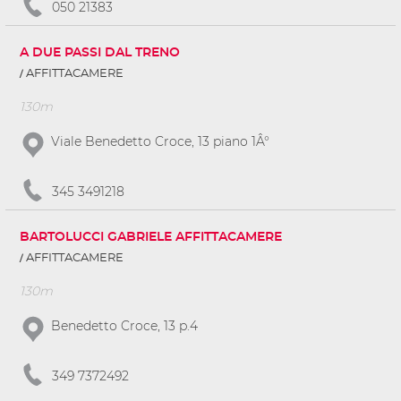
050 21383
A DUE PASSI DAL TRENO
AFFITTACAMERE
130m
Viale Benedetto Croce, 13 piano 1Â°
345 3491218
BARTOLUCCI GABRIELE AFFITTACAMERE
AFFITTACAMERE
130m
Benedetto Croce, 13 p.4
349 7372492