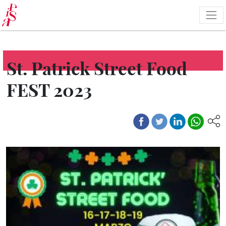
Salta
al
contenuto
principale
St. Patrick Street Food
FEST 2023