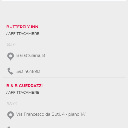
BUTTERFLY INN
AFFITTACAMERE
60m
Barattularia, 8
393 4648913
B & B GUERRAZZI
AFFITTACAMERE
100m
Via Francesco da Buti, 4 - piano 1Â°