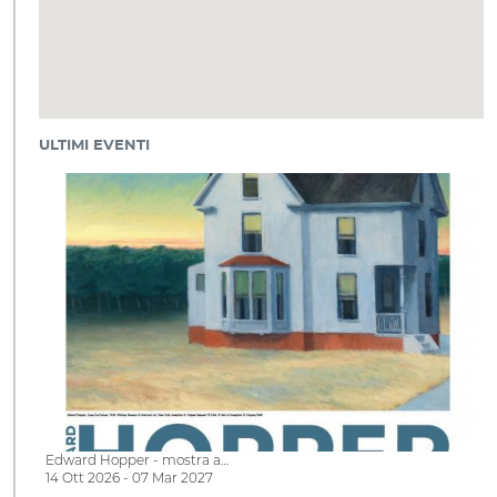
ULTIMI EVENTI
Edward Hopper - mostra a…
14 Ott 2026 - 07 Mar 2027