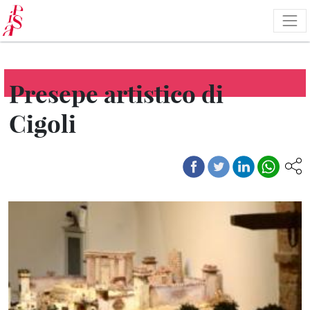
Salta
al
contenuto
principale
Presepe artistico di
Cigoli