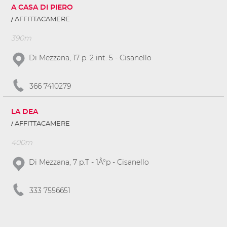
A CASA DI PIERO
AFFITTACAMERE
390m
Di Mezzana, 17 p. 2 int. 5 - Cisanello
366 7410279
LA DEA
AFFITTACAMERE
400m
Di Mezzana, 7 p.T - 1Â°p - Cisanello
333 7556651