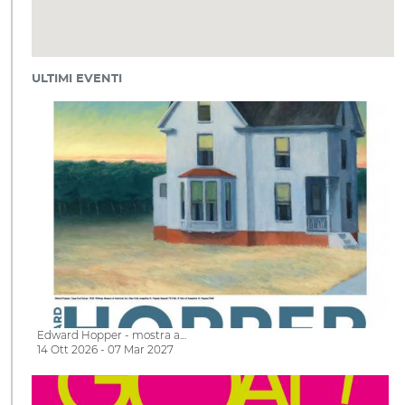
ULTIMI EVENTI
Edward Hopper - mostra a…
14 Ott 2026 - 07 Mar 2027