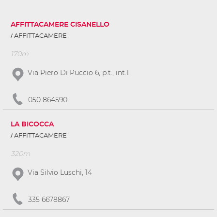
AFFITTACAMERE CISANELLO
AFFITTACAMERE
170m
Via Piero Di Puccio 6, p.t., int.1
050 864590
LA BICOCCA
AFFITTACAMERE
320m
Via Silvio Luschi, 14
335 6678867