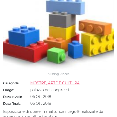
Missing Pieces
MOSTRE, ARTE E CULTURA
Categoria:
palazzo dei congressi
Luogo:
06 Ott 2018
Data iniziale:
06 Ott 2018
Data finale:
Esposizione di opere in mattoncini Lego® realizzate da
appassionati adulti e bambini.