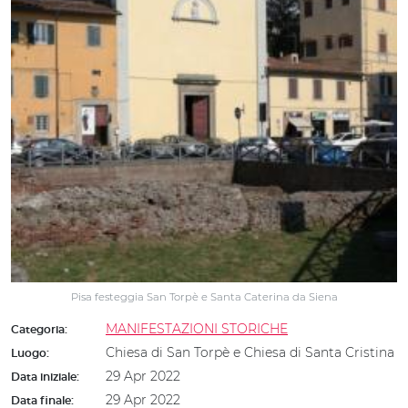
Pisa festeggia San Torpè e Santa Caterina da Siena
MANIFESTAZIONI STORICHE
Categoria:
Chiesa di San Torpè e Chiesa di Santa Cristina
Luogo:
29 Apr 2022
Data iniziale:
29 Apr 2022
Data finale: