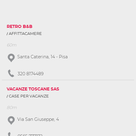
RETRO B&B
AFFITTACAMERE
60m
Santa Caterina, 14 - Pisa
320 8174489
VACANZE TOSCANE SAS
CASE PER VACANZE
80m
Via San Giuseppe, 4