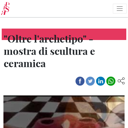
Salta
al
contenuto
principale
"Oltre l'archetipo" -
mostra di scultura e
ceramica