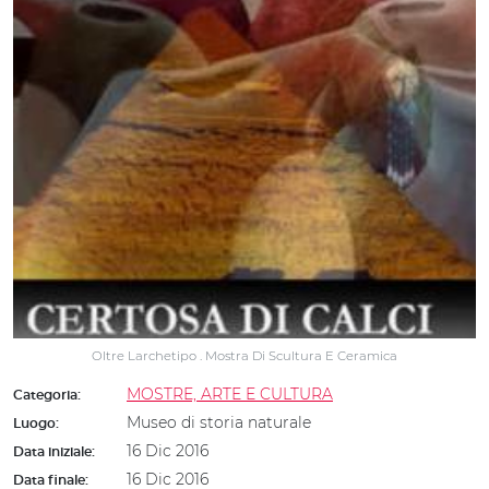
Oltre Larchetipo . Mostra Di Scultura E Ceramica
MOSTRE, ARTE E CULTURA
Categoria:
Museo di storia naturale
Luogo:
16 Dic 2016
Data iniziale:
16 Dic 2016
Data finale: