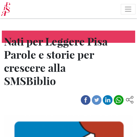
Salta
al
contenuto
principale
Nati per Leggere Pisa
Parole e storie per
crescere alla
SMSBiblio