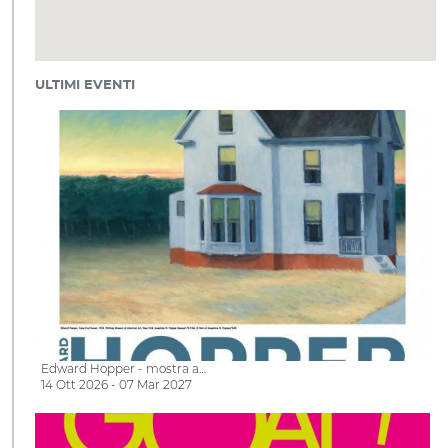
ULTIMI EVENTI
Edward Hopper - mostra a…
14 Ott 2026 - 07 Mar 2027