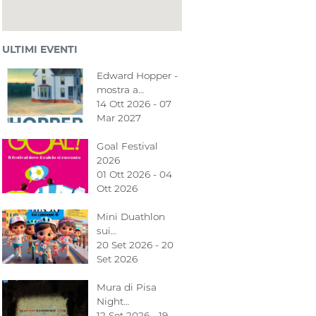
ULTIMI EVENTI
Edward Hopper -
mostra a…
14 Ott 2026 - 07
Mar 2027
Goal Festival
2026
01 Ott 2026 - 04
Ott 2026
Mini Duathlon
sui…
20 Set 2026 - 20
Set 2026
Mura di Pisa
Night…
12 Set 2026 - 19