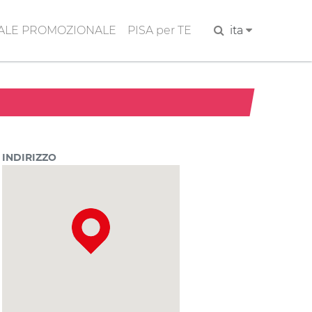
ALE PROMOZIONALE
PISA per TE
Cerca
ita
INDIRIZZO