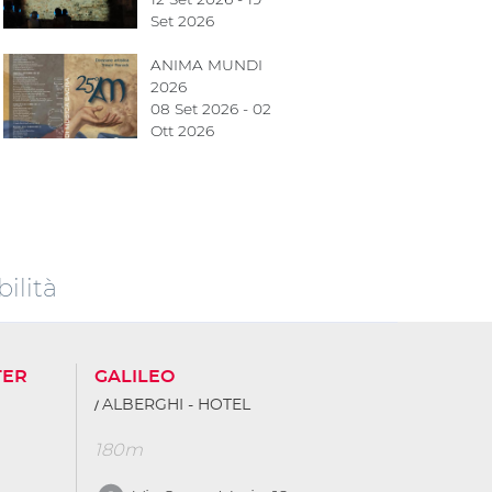
Set 2026
ANIMA MUNDI
2026
08 Set 2026 - 02
Ott 2026
ilità
TER
GALILEO
ALBERGHI - HOTEL
180m