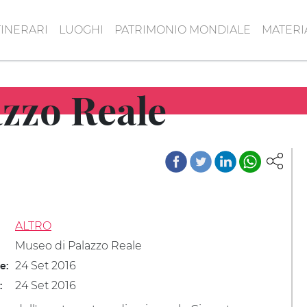
TINERARI
LUOGHI
PATRIMONIO MONDIALE
MATERI
zzo Reale
ALTRO
Museo di Palazzo Reale
24 Set 2016
le:
24 Set 2016
: