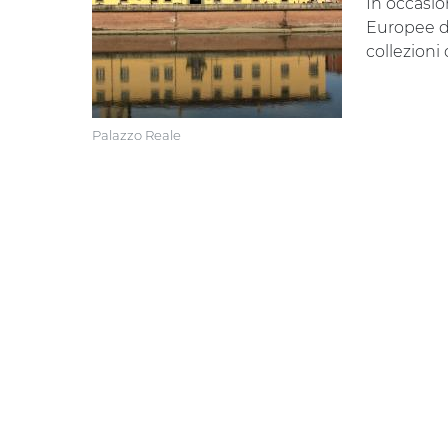
In occasio
Europee de
collezioni
Palazzo Reale