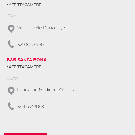
AFFITTACAMERE
70m
Vicolo delle Donzelle, 3
329 8026760
B&B SANTA BONA
AFFITTACAMERE
160m
Lungarno Mediceo, 47 - Pisa
349 6343068