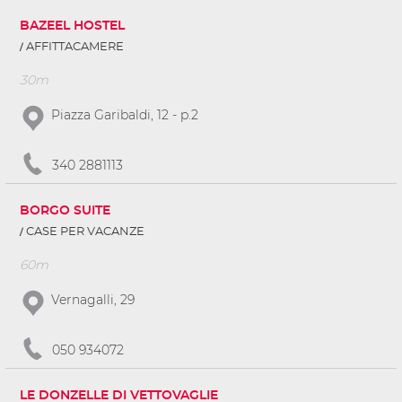
BAZEEL HOSTEL
AFFITTACAMERE
30m
Piazza Garibaldi, 12 - p.2
340 2881113
BORGO SUITE
CASE PER VACANZE
60m
Vernagalli, 29
050 934072
LE DONZELLE DI VETTOVAGLIE