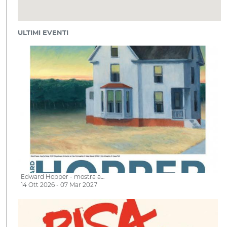
ULTIMI EVENTI
Edward Hopper - mostra a…
14 Ott 2026 - 07 Mar 2027