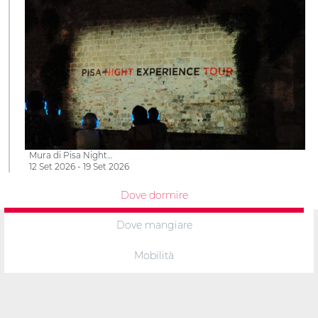
Mura di Pisa Night…
12 Set 2026 - 19 Set 2026
Dove dormire
Dove mangiare
Mobilità