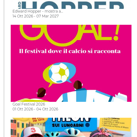
Edward Hopper - mostra a…
14 Ott 2026 - 07 Mar 2027
Goal Festival 2026
01 Ott 2026 - 04 Ott 2026