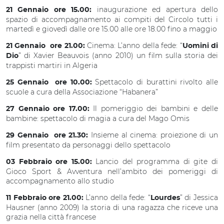
inaugurazione ed apertura dello
21
Gennaio ore 15.00:
spazio di accompagnamento ai compiti del Circolo tutti i
martedì e giovedì dalle ore 15.00 alle ore 18.00 fino a maggio
Cinema: L’anno della fede: “
21 Gennaio ore 21.00:
Uomini di
” di Xavier Beauvois (anno 2010) un film sulla storia dei
Dio
trappisti martiri in Algeria
Spettacolo di burattini rivolto alle
25 Gennaio ore 10.00:
scuole a cura della Associazione “Habanera”
Il pomeriggio dei bambini e delle
27 Gennaio ore 17.00:
bambine: spettacolo di magia a cura del Mago Omis
Insieme al cinema: proiezione di un
29 Gennaio ore 21.30:
film presentato da personaggi dello spettacolo
Lancio del programma di gite di
03 Febbraio ore 15.00:
Gioco Sport & Avventura nell’ambito dei pomeriggi di
accompagnamento allo studio
L’anno della fede: “
” di Jessica
11 Febbraio ore 21.00:
Lourdes
Hausner (anno 2009) la storia di una ragazza che riceve una
grazia nella città francese