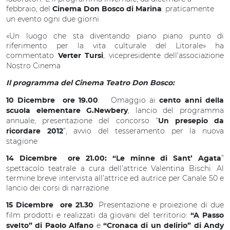
febbraio, del
: praticamente
Cinema Don Bosco di Marina
un evento ogni due giorni
«Un luogo che sta diventando piano piano punto di
riferimento per la vita culturale del Litorale» ha
commentato
, vicepresidente dell'associazione
Verter Tursi
Nostro Cinema
Il programma del Cinema Teatro Don Bosco:
:
Omaggio ai
10 Dicembre ore 19.00
cento anni della
, lancio del programma
scuola elementare G.Newbery
annuale, presentazione del concorso “
Un presepio da
”, avvio del tesseramento per la nuova
ricordare 2012
stagione
”
14 Dicembre ore 21.00:
“Le minne di Sant’ Agata
spettacolo teatrale a cura dell’attrice Valentina Bischi. Al
termine breve intervista all’attrice ed autrice per Canale 50 e
lancio dei corsi di narrazione
: Presentazione e proiezione di due
15 Dicembre ore 21.30
film prodotti e realizzati da giovani del territorio:
“A Passo
e
svelto” di Paolo Alfano
“Cronaca di un delirio” di Andy