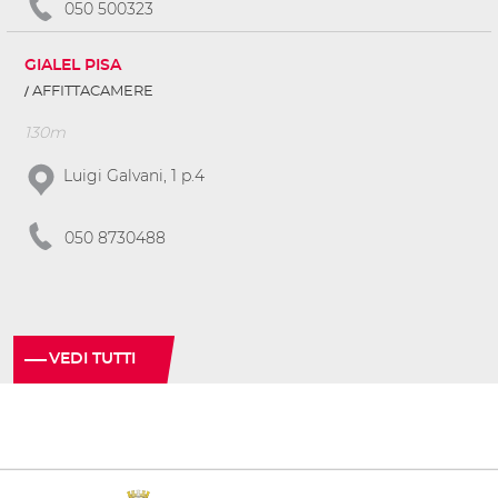
050 500323
GIALEL PISA
AFFITTACAMERE
130m
Luigi Galvani, 1 p.4
050 8730488
VEDI TUTTI