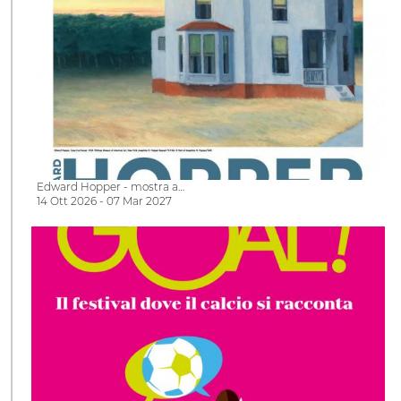
Edward Hopper - mostra a…
14 Ott 2026 - 07 Mar 2027