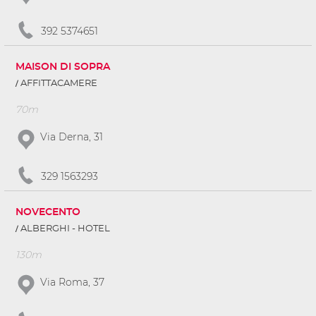
392 5374651
MAISON DI SOPRA
AFFITTACAMERE
70m
Via Derna, 31
329 1563293
NOVECENTO
ALBERGHI - HOTEL
130m
Via Roma, 37