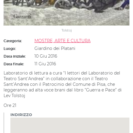
Tolstoj
MOSTRE, ARTE E CULTURA
Categoria:
Giardino dei Platani
Luogo:
10 Giu 2016
Data iniziale:
11 Giu 2016
Data finale:
Laboratorio di lettura a cura “I lettori del Laboratorio del
Teatro Sant’Andrea” in collaborazione con il Teatro
Sant’Andrea con il Patrocinio del Comune di Pisa, che
leggeranno ad alta voce brani dal libro “Guerra e Pace” di
Lev Tolstoj
Ore 21
INDIRIZZO