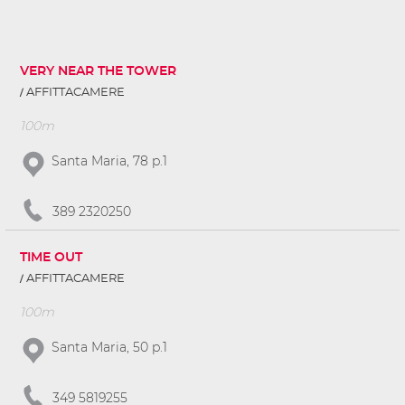
VERY NEAR THE TOWER
AFFITTACAMERE
100m
Santa Maria, 78 p.1
389 2320250
TIME OUT
AFFITTACAMERE
100m
Santa Maria, 50 p.1
349 5819255