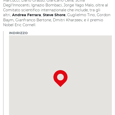
Marcucci, Dario Grasso, Giancarlo Cella, Scilla
Degl'Innocenti, Ignazio Bombaci, Jorge Yago Malo, oltre al
Comitato scientifico internazionale che include, tra gli
altri,
,
, Guglielmo Tino, Gordon
Andrea Ferrara
Steve Shore
Baym, Gianfranco Bertone, Dmitri Kharzeev, e il premio
Nobel Eric Cornell.
INDIRIZZO