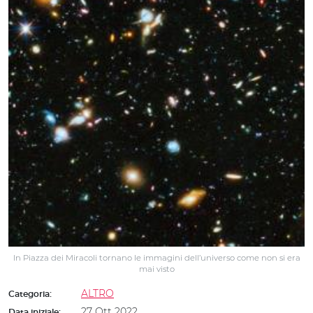
In Piazza dei Miracoli tornano le immagini dell’universo come non si era
mai visto
ALTRO
Categoria:
27 Ott 2022
Data iniziale: