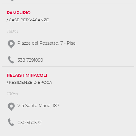
PAMPURIO
CASE PER VACANZE
160m
Piazza del Pozzetto, 7 - Pisa
338 7291090
RELAIS I MIRACOLI
RESIDENZE D'EPOCA
190m
Via Santa Maria, 187
050 560572