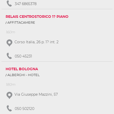
347 6865378
RELAIS CENTROSTORICO 1? PIANO
AFFITTACAMERE
160m
Corso Italia, 26 p. 1? int. 2
050 45231
HOTEL BOLOGNA
ALBERGHI - HOTEL
180m
Via Giuseppe Mazzini, 57
050 502120