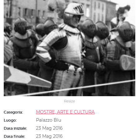
Resize
MOSTRE, ARTE E CULTURA
Categoria:
Palazzo Blu
Luogo:
23 Mag 2016
Data iniziale:
23 Mag 2016
Data finale: