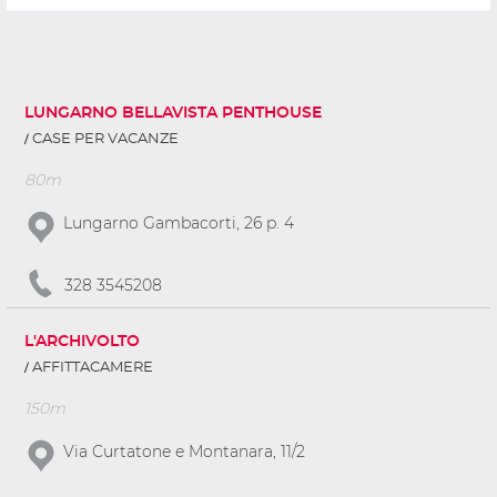
LUNGARNO BELLAVISTA PENTHOUSE
CASE PER VACANZE
80m
Lungarno Gambacorti, 26 p. 4
328 3545208
L'ARCHIVOLTO
AFFITTACAMERE
150m
Via Curtatone e Montanara, 11/2