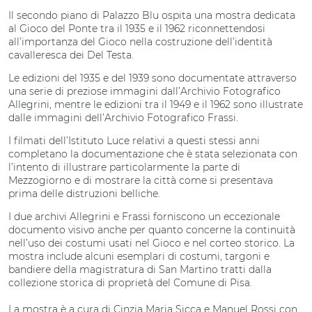
Il secondo piano di Palazzo Blu ospita una mostra dedicata
al Gioco del Ponte tra il 1935 e il 1962 riconnettendosi
all’importanza del Gioco nella costruzione dell’identità
cavalleresca dei Del Testa.
Le edizioni del 1935 e del 1939 sono documentate attraverso
una serie di preziose immagini dall’Archivio Fotografico
Allegrini, mentre le edizioni tra il 1949 e il 1962 sono illustrate
dalle immagini dell’Archivio Fotografico Frassi.
I filmati dell’Istituto Luce relativi a questi stessi anni
completano la documentazione che è stata selezionata con
l’intento di illustrare particolarmente la parte di
Mezzogiorno e di mostrare la città come si presentava
prima delle distruzioni belliche.
I due archivi Allegrini e Frassi forniscono un eccezionale
documento visivo anche per quanto concerne la continuità
nell’uso dei costumi usati nel Gioco e nel corteo storico. La
mostra include alcuni esemplari di costumi, targoni e
bandiere della magistratura di San Martino tratti dalla
collezione storica di proprietà del Comune di Pisa.
La mostra è a cura di Cinzia Maria Sicca e Manuel Rossi con