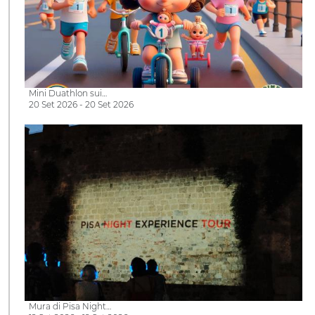
Mini Duathlon sui…
20 Set 2026 - 20 Set 2026
Mura di Pisa Night…