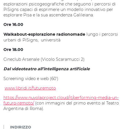
esplorazioni psicogeografiche che seguono i percorsi di
PiSigns capaci di esprimere un modello innovativo per
esplorare Pisa e la sua ascendenza Galileiana.
Ore 16.00
lungo i percorsi
Walkabout-esplorazione radionomade
urbani di PiSigns, università
Ore 18.00
Cineclub Arsenale (Vicolo Scaramucci 2)
Dal videoteatro all’intelligenza artificiale
Screening video e web (60’)
www.libridi.it/futuremoto
https://www.nuvolaproject.cloud/it/performing-media-un-
futuro-remoto/
(con immagini del primo evento al Teatro
Argentina di Roma).
INDIRIZZO