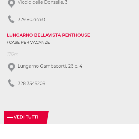
Vicolo delle Donzelle, 3
329 8026760
LUNGARNO BELLAVISTA PENTHOUSE
CASE PER VACANZE
170m
Lungarno Gambacorti, 26 p. 4
328 3545208
VEDI TUTTI