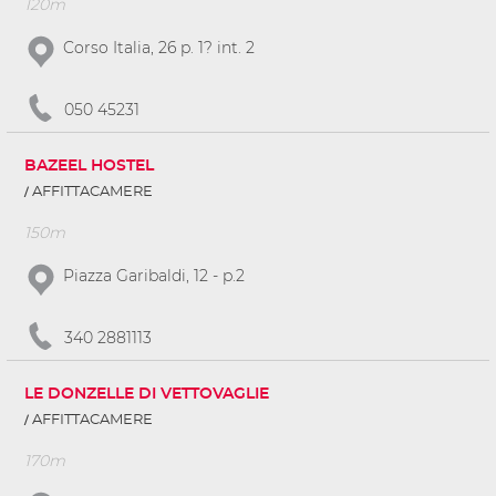
120m
Corso Italia, 26 p. 1? int. 2
050 45231
BAZEEL HOSTEL
AFFITTACAMERE
150m
Piazza Garibaldi, 12 - p.2
340 2881113
LE DONZELLE DI VETTOVAGLIE
AFFITTACAMERE
170m