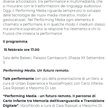
diverse articolazioni, tra performance e multimedialità, che
si misurano con le trasformazioni dei linguaggi audiovisivi.
Oggi il Performing Media riguarda sempre più lo sviluppo
delle tecnologie dei nuovi media interattivi, mobili e
geolocalizzati. Nel Performing Media ogni elemento è
chiamato a performare, è in qualche modo il medium stesso
ma anche e soprattutto la relazione fra l’elemento e chi lo
fruisce che innesca la performance.
:
Il programma
15 febbraio o
re 17.00
Sala delle Baleari, Palazzo Gambacorti (Piazza XX Settembre
1)
Performing Media. Un futuro remoto.
ben più della presentazione di un libro, a
Talk performante
cura di Urban Experience e NuvolaProject
con Carlo Infante,
Gaia Riposati e Massimo Di Leo.
“Performing Media - un futuro remoto. Il percorso di
Carlo Infante tra Memoria dell'Avanguardia e Transizione
, libro/librido a cura di Gaia Riposati e Massimo Di
Digitale”