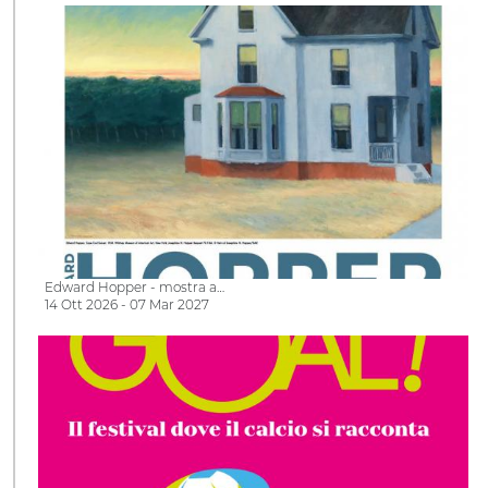
Edward Hopper - mostra a…
14 Ott 2026 - 07 Mar 2027