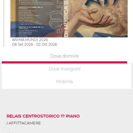
ANIMA MUNDI 2026
08 Set 2026 - 02 Ott 2026
Dove dormire
Dove mangiare
Mobilità
RELAIS CENTROSTORICO 1? PIANO
AFFITTACAMERE