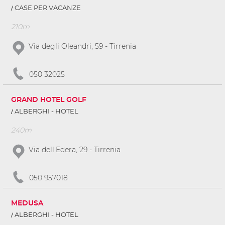
CASE PER VACANZE
210m
Via degli Oleandri, 59 - Tirrenia
050 32025
GRAND HOTEL GOLF
ALBERGHI - HOTEL
240m
Via dell'Edera, 29 - Tirrenia
050 957018
MEDUSA
ALBERGHI - HOTEL