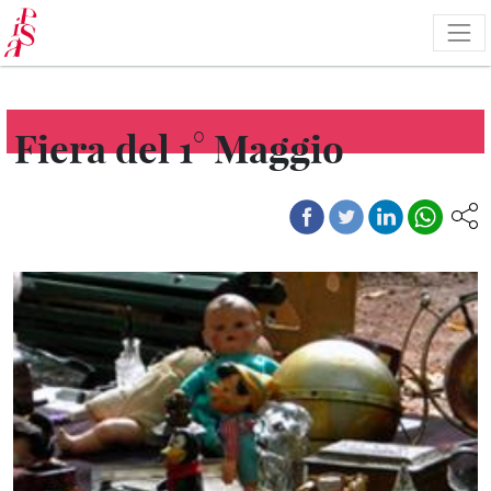
Salta
al
contenuto
principale
Fiera del 1° Maggio