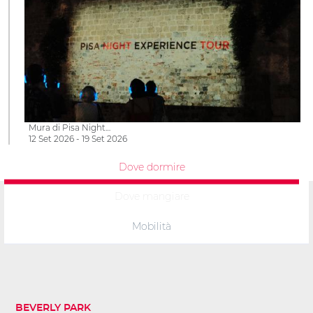
Mura di Pisa Night…
12 Set 2026 - 19 Set 2026
Dove dormire
Dove mangiare
Mobilità
BEVERLY PARK