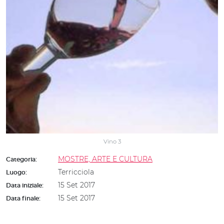
Vino 3
MOSTRE, ARTE E CULTURA
Categoria:
Terricciola
Luogo:
15 Set 2017
Data iniziale:
15 Set 2017
Data finale: