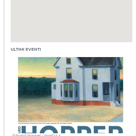
ULTIMI EVENTI
Edward Hopper - mostra a…