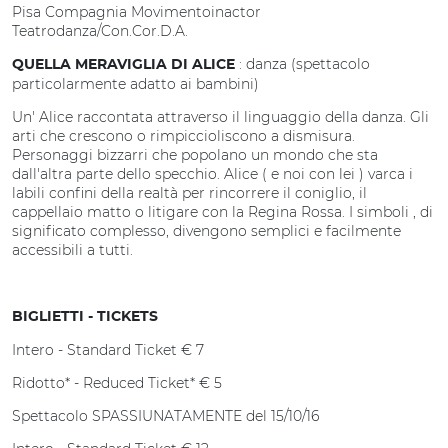
Pisa Compagnia Movimentoinactor
Teatrodanza/Con.Cor.D.A.
: danza (spettacolo
QUELLA MERAVIGLIA DI ALICE
particolarmente adatto ai bambini)
Un' Alice raccontata attraverso il linguaggio della danza. Gli
arti che crescono o rimpiccioliscono a dismisura.
Personaggi bizzarri che popolano un mondo che sta
dall'altra parte dello specchio. Alice ( e noi con lei ) varca i
labili confini della realtà per rincorrere il coniglio, il
cappellaio matto o litigare con la Regina Rossa. I simboli , di
significato complesso, divengono semplici e facilmente
accessibili a tutti.
BIGLIETTI - TICKETS
Intero - Standard Ticket € 7
Ridotto* - Reduced Ticket* € 5
Spettacolo SPASSIUNATAMENTE del 15/10/16