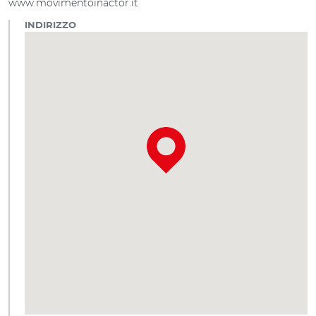
www.movimentoinactor.it
INDIRIZZO