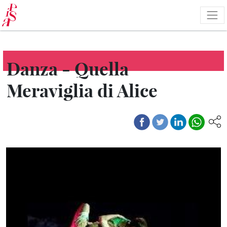
Salta
al
contenuto
principale
Danza - Quella
Meraviglia di Alice