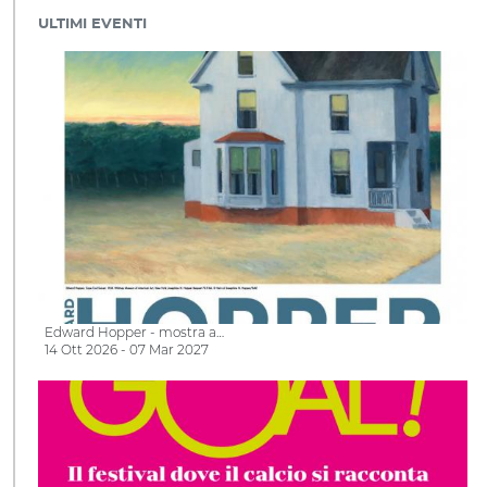
ULTIMI EVENTI
Edward Hopper - mostra a…
14 Ott 2026 - 07 Mar 2027