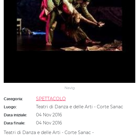
Navig
SPETTACOLO
Categoria:
Teatri di Danza e delle Arti - Corte Sanac
Luogo:
04 Nov 2016
Data iniziale:
04 Nov 2016
Data finale:
Teatri di Danza e delle Arti - Corte Sanac -