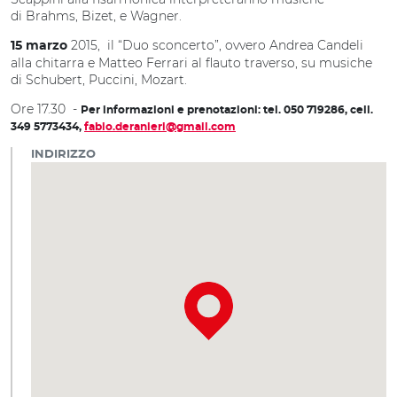
di Brahms, Bizet, e Wagner.
2015, il “Duo sconcerto”, ovvero Andrea Candeli
15 marzo
alla chitarra e Matteo Ferrari al flauto traverso, su musiche
di Schubert, Puccini, Mozart.
Ore 17.30 -
Per informazioni e prenotazioni: tel. 050 719286, cell.
349 5773434,
fabio.deranieri@gmail.com
INDIRIZZO