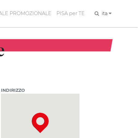
ALE PROMOZIONALE
PISA per TE
Cerca
ita
e
INDIRIZZO