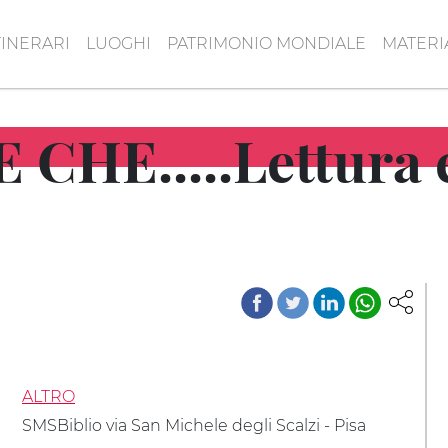
TINERARI
LUOGHI
PATRIMONIO MONDIALE
MATERI
 CHE.....Lettura 
ALTRO
SMSBiblio via San Michele degli Scalzi - Pisa