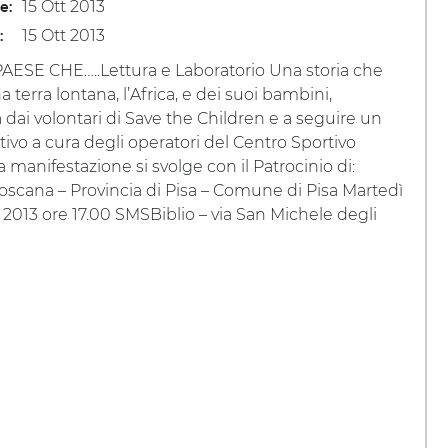
15 Ott 2013
le:
15 Ott 2013
:
AESE CHE…..Lettura e Laboratorio Una storia che
a terra lontana, l’Africa, e dei suoi bambini,
 dai volontari di Save the Children e a seguire un
tivo a cura degli operatori del Centro Sportivo
a manifestazione si svolge con il Patrocinio di:
scana – Provincia di Pisa – Comune di Pisa Martedì
 2013 ore 17.00 SMSBiblio – via San Michele degli