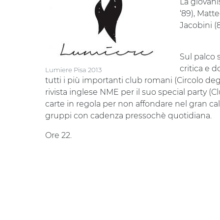
La giovan
‘89), Matte
Jacobini 
Sul palco
critica e d
Lumiere Pisa 2013
tutti i più importanti club romani (Circolo degl
rivista inglese NME per il suo special party (
carte in regola per non affondare nel gran c
gruppi con cadenza pressochè quotidiana.
Ore 22.