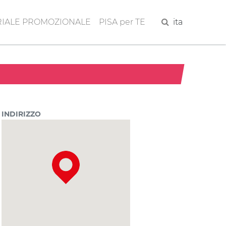
IALE PROMOZIONALE
PISA per TE
Cerca
ita
INDIRIZZO