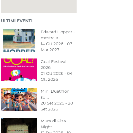
ULTIMI EVENTI
Edward Hopper -
mostra a…
14 Ott 2026 - 07
Mar 2027
Goal Festival
2026
01 Ott 2026 - 04
Ott 2026
Mini Duathlon
sui…
20 Set 2026 - 20
Set 2026
Mura di Pisa
Night…
12 Set 2026 - 19