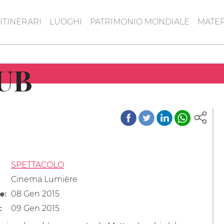
ITINERARI
LUOGHI
PATRIMONIO MONDIALE
MATER
UB
SPETTACOLO
Cinema Lumière
08 Gen 2015
le:
09 Gen 2015
: