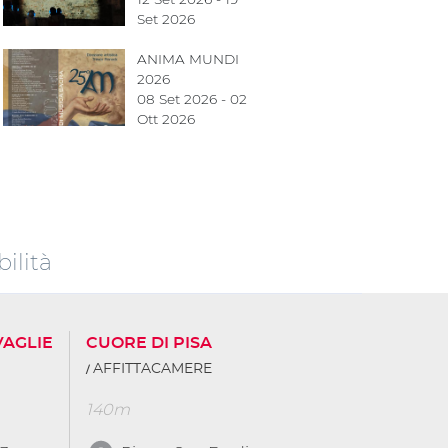
Set 2026
ANIMA MUNDI
2026
08 Set 2026 - 02
Ott 2026
ilità
VAGLIE
CUORE DI PISA
AFFITTACAMERE
140m