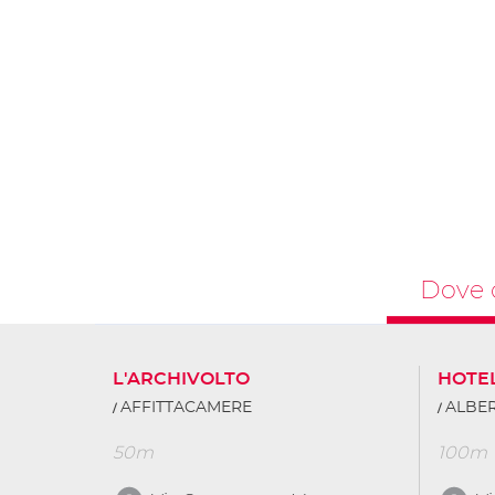
Dove 
L'ARCHIVOLTO
HOTE
AFFITTACAMERE
ALBER
50m
100m