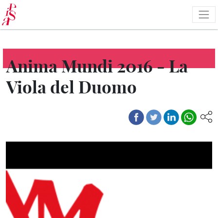
Salta
al
contenuto
principale
Anima Mundi 2016 - La
Viola del Duomo