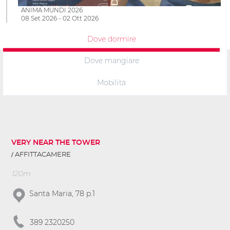
ANIMA MUNDI 2026
08 Set 2026 - 02 Ott 2026
Dove dormire
Dove mangiare
Mobilità
VERY NEAR THE TOWER
AFFITTACAMERE
120m
Santa Maria, 78 p.1
389 2320250