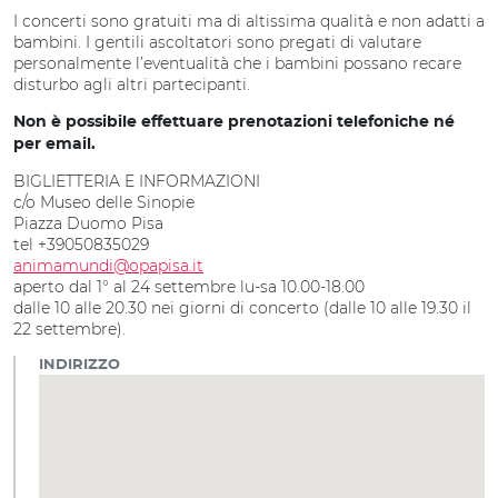
I concerti sono gratuiti ma di altissima qualità e non adatti a
bambini. I gentili ascoltatori sono pregati di valutare
personalmente l’eventualità che i bambini possano recare
disturbo agli altri partecipanti.
Non è possibile effettuare prenotazioni telefoniche né
per email.
BIGLIETTERIA E INFORMAZIONI
c/o Museo delle Sinopie
Piazza Duomo Pisa
tel +39050835029
animamundi@opapisa.it
aperto dal 1° al 24 settembre lu-sa 10.00-18.00
dalle 10 alle 20.30 nei giorni di concerto (dalle 10 alle 19.30 il
22 settembre).
INDIRIZZO