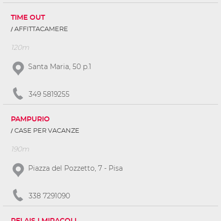
TIME OUT
AFFITTACAMERE
120m
Santa Maria, 50 p.1
349 5819255
PAMPURIO
CASE PER VACANZE
190m
Piazza del Pozzetto, 7 - Pisa
338 7291090