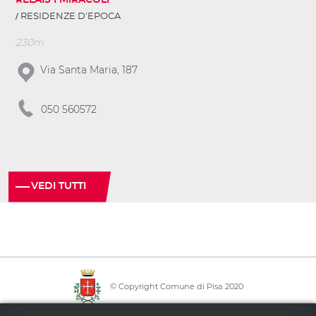
RELAIS I MIRACOLI
RESIDENZE D'EPOCA
230m
Via Santa Maria, 187
050 560572
VEDI TUTTI
© Copyright Comune di Pisa 2020