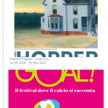
Edward Hopper - mostra a…
14 Ott 2026 - 07 Mar 2027