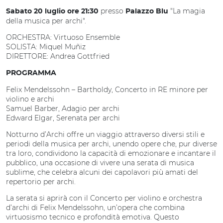
presso
"La magia
Sabato 20 luglio ore 21:30
Palazzo Blu
della musica per archi".
ORCHESTRA: Virtuoso Ensemble
SOLISTA: Miquel Muñiz
DIRETTORE: Andrea Gottfried
PROGRAMMA
Felix Mendelssohn – Bartholdy, Concerto in RE minore per
violino e archi
Samuel Barber, Adagio per archi
Edward Elgar, Serenata per archi
Notturno d’Archi offre un viaggio attraverso diversi stili e
periodi della musica per archi, unendo opere che, pur diverse
tra loro, condividono la capacità di emozionare e incantare il
pubblico, una occasione di vivere una serata di musica
sublime, che celebra alcuni dei capolavori più amati del
repertorio per archi.
La serata si aprirà con il Concerto per violino e orchestra
d’archi di Felix Mendelssohn, un’opera che combina
virtuosismo tecnico e profondità emotiva. Questo