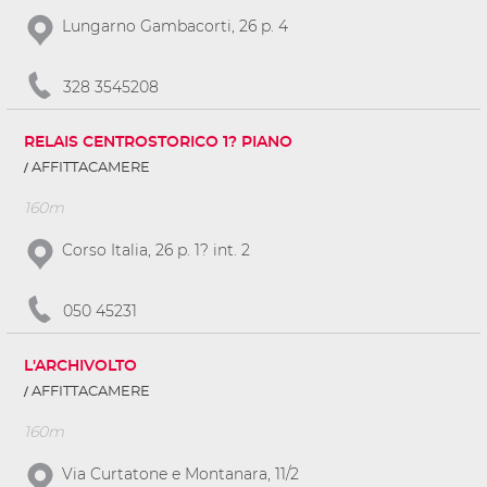
Lungarno Gambacorti, 26 p. 4
328 3545208
RELAIS CENTROSTORICO 1? PIANO
AFFITTACAMERE
160m
Corso Italia, 26 p. 1? int. 2
050 45231
L'ARCHIVOLTO
AFFITTACAMERE
160m
Via Curtatone e Montanara, 11/2