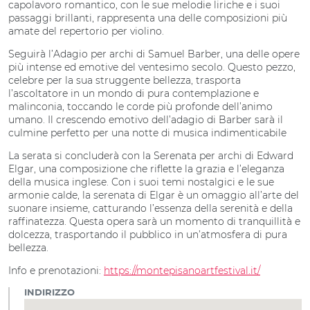
capolavoro romantico, con le sue melodie liriche e i suoi
passaggi brillanti, rappresenta una delle composizioni più
amate del repertorio per violino.
Seguirà l’Adagio per archi di Samuel Barber, una delle opere
più intense ed emotive del ventesimo secolo. Questo pezzo,
celebre per la sua struggente bellezza, trasporta
l’ascoltatore in un mondo di pura contemplazione e
malinconia, toccando le corde più profonde dell’animo
umano. Il crescendo emotivo dell’adagio di Barber sarà il
culmine perfetto per una notte di musica indimenticabile
La serata si concluderà con la Serenata per archi di Edward
Elgar, una composizione che riflette la grazia e l’eleganza
della musica inglese. Con i suoi temi nostalgici e le sue
armonie calde, la serenata di Elgar è un omaggio all’arte del
suonare insieme, catturando l’essenza della serenità e della
raffinatezza. Questa opera sarà un momento di tranquillità e
dolcezza, trasportando il pubblico in un’atmosfera di pura
bellezza.
Info e prenotazioni:
https://montepisanoartfestival.it/
INDIRIZZO