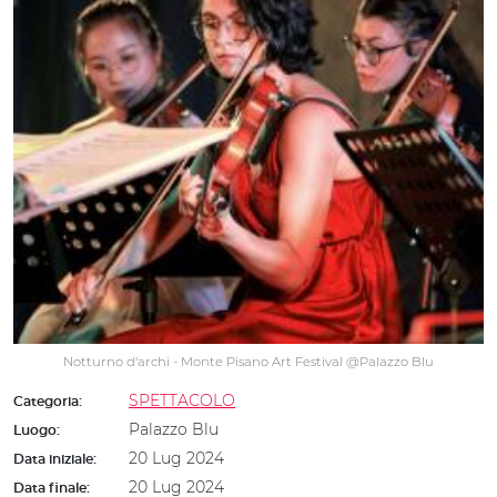
Notturno d'archi - Monte Pisano Art Festival @Palazzo Blu
SPETTACOLO
Categoria:
Palazzo Blu
Luogo:
20 Lug 2024
Data iniziale:
20 Lug 2024
Data finale: