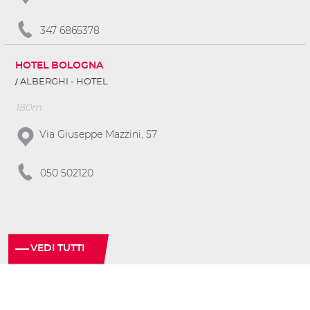
347 6865378
HOTEL BOLOGNA
ALBERGHI - HOTEL
180m
Via Giuseppe Mazzini, 57
050 502120
VEDI TUTTI