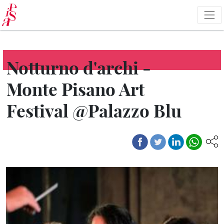
Salta
al
contenuto
principale
Notturno d'archi -
Monte Pisano Art
Festival @Palazzo Blu