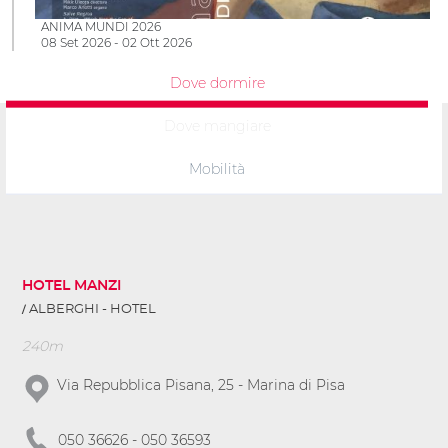
ANIMA MUNDI 2026
08 Set 2026 - 02 Ott 2026
Dove dormire
Dove mangiare
Mobilità
HOTEL MANZI
ALBERGHI - HOTEL
240m
Via Repubblica Pisana, 25 - Marina di Pisa
050 36626 - 050 36593