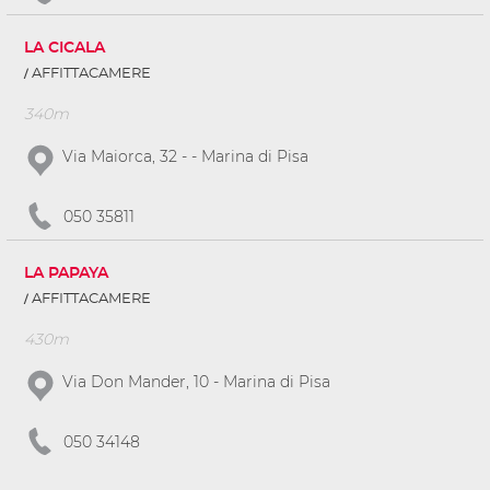
LA CICALA
AFFITTACAMERE
340m
Via Maiorca, 32 - - Marina di Pisa
050 35811
LA PAPAYA
AFFITTACAMERE
430m
Via Don Mander, 10 - Marina di Pisa
050 34148