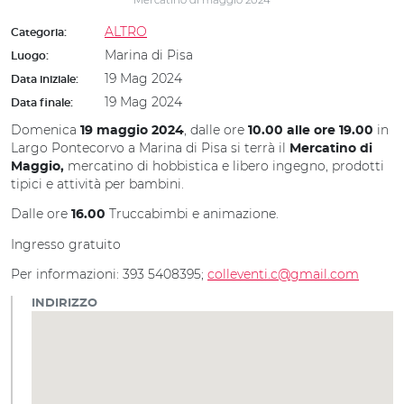
ALTRO
Categoria:
Marina di Pisa
Luogo:
19 Mag 2024
Data iniziale:
19 Mag 2024
Data finale:
Domenica
, dalle ore
in
19 maggio 2024
10.00 alle ore 19.00
Largo Pontecorvo a Marina di Pisa si terrà il
Mercatino di
mercatino di hobbistica e libero ingegno, prodotti
Maggio,
tipici e attività per bambini.
Dalle ore
Truccabimbi e animazione.
16.00
Ingresso gratuito
Per informazioni: 393 5408395;
colleventi.c@gmail.com
INDIRIZZO