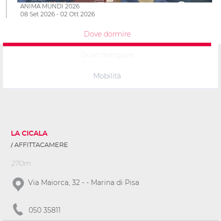
ANIMA MUNDI 2026
08 Set 2026 - 02 Ott 2026
Dove dormire
Dove mangiare
Mobilità
LA CICALA
AFFITTACAMERE
270m
Via Maiorca, 32 - - Marina di Pisa
050 35811