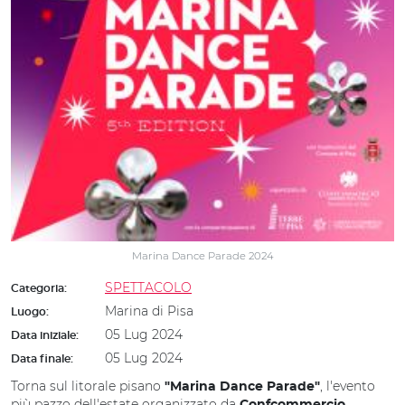
Marina Dance Parade 2024
SPETTACOLO
Categoria:
Marina di Pisa
Luogo:
05 Lug 2024
Data iniziale:
05 Lug 2024
Data finale:
Torna sul litorale pisano
, l'evento
"Marina Dance Parade"
più pazzo dell'estate organizzato da