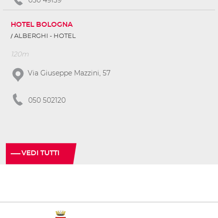
HOTEL BOLOGNA
ALBERGHI - HOTEL
120m
Via Giuseppe Mazzini, 57
050 502120
VEDI TUTTI