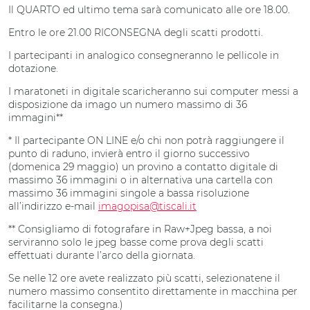
Il QUARTO ed ultimo tema sarà comunicato alle ore 18.00.
Entro le ore 21.00 RICONSEGNA degli scatti prodotti.
I partecipanti in analogico consegneranno le pellicole in
dotazione.
I maratoneti in digitale scaricheranno sui computer messi a
disposizione da imago un numero massimo di 36
immagini**
* Il partecipante ON LINE e/o chi non potrà raggiungere il
punto di raduno, invierà entro il giorno successivo
(domenica 29 maggio) un provino a contatto digitale di
massimo 36 immagini o in alternativa una cartella con
massimo 36 immagini singole a bassa risoluzione
all’indirizzo e-mail
imagopisa@tiscali.it
** Consigliamo di fotografare in Raw+Jpeg bassa, a noi
serviranno solo le jpeg basse come prova degli scatti
effettuati durante l’arco della giornata.
Se nelle 12 ore avete realizzato più scatti, selezionatene il
numero massimo consentito direttamente in macchina per
facilitarne la consegna.)