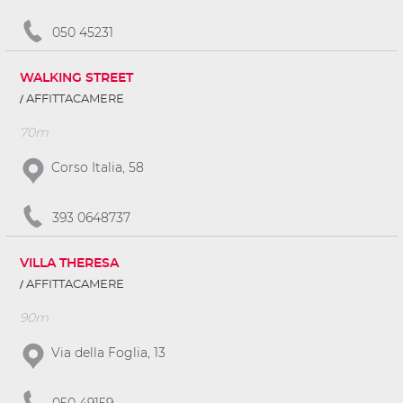
050 45231
WALKING STREET
AFFITTACAMERE
70m
Corso Italia, 58
393 0648737
VILLA THERESA
AFFITTACAMERE
90m
Via della Foglia, 13
050 49159