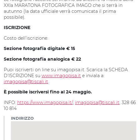
XXIa MARATONA FOTOGRAFICA IMAGO che si terrà in
autunno (la data ufficiale verrà comunicata il prima
possibile).
ISCRIZIONE
Costo dell’iscrizione:
Sezione fotografia digitale € 15
Sezione fotografia analogica € 22
Puoi iscriverti on line su imagopisa.it. Scarica la SCHEDA
D’ISCRIZIONE su
www.imagopisa.it
e inviala a:
imagopisa@tiscali.it
.
È possibile iscriversi fino al 24 maggio.
INFO:
https://www.imagopisa.it/
;
imagopisa@tiscali.it
; 328 66
10 814
INDIRIZZO