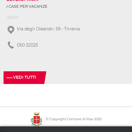
CASE PER VACANZE
330m
Via degli Oleandri, 59 - Tirrenia
050 32025
VEDI TUTTI
© Copyright Comune di Pisa 2020