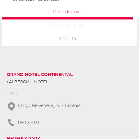
Dove dormire
Dove mangiare
Mobilità
GRAND HOTEL CONTINENTAL
ALBERGHI - HOTEL
40m
Largo Belvedere, 26 - Tirrenia
050 37031
BEVERLY PARK