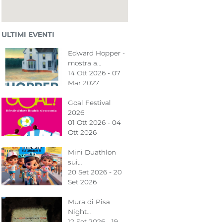
ULTIMI EVENTI
Edward Hopper -
mostra a…
14 Ott 2026 - 07
Mar 2027
Goal Festival
2026
01 Ott 2026 - 04
Ott 2026
Mini Duathlon
sui…
20 Set 2026 - 20
Set 2026
Mura di Pisa
Night…
12 Set 2026 - 19