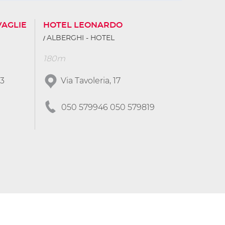
VAGLIE
HOTEL LEONARDO
ALBERGHI - HOTEL
180m
 3
Via Tavoleria, 17
050 579946 050 579819