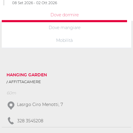
08 Set 2026 - 02 Ott 2026
Dove dormire
Dove mangiare
Mobilità
HANGING GARDEN
AFFITTACAMERE
60m
Lasrgo Ciro Menotti, 7
328 3545208