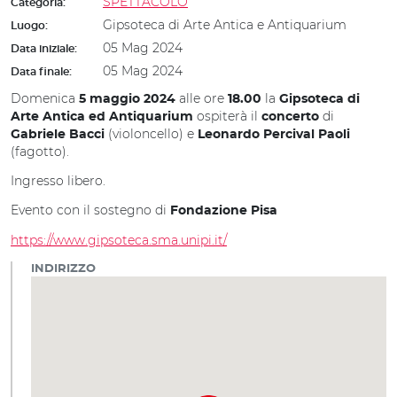
SPETTACOLO
Categoria:
Gipsoteca di Arte Antica e Antiquarium
Luogo:
05 Mag 2024
Data iniziale:
05 Mag 2024
Data finale:
Domenica
alle ore
la
5 maggio 2024
18.00
Gipsoteca di
ospiterà il
di
Arte Antica ed Antiquarium
concerto
(violoncello) e
Gabriele Bacci
Leonardo Percival Paoli
(fagotto).
Ingresso libero.
Evento con il sostegno di
Fondazione Pisa
https://www.gipsoteca.sma.unipi.it/
INDIRIZZO