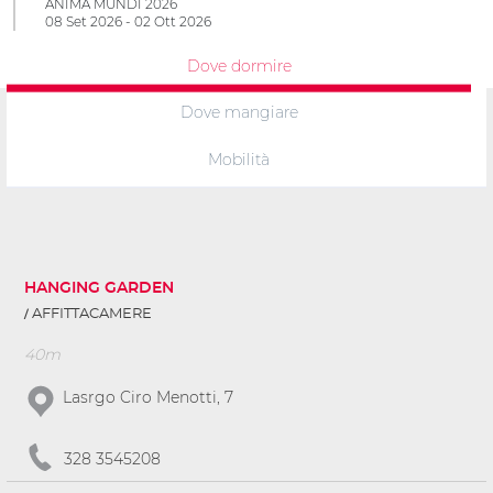
ANIMA MUNDI 2026
08 Set 2026 - 02 Ott 2026
Dove dormire
Dove mangiare
Mobilità
HANGING GARDEN
AFFITTACAMERE
40m
Lasrgo Ciro Menotti, 7
328 3545208