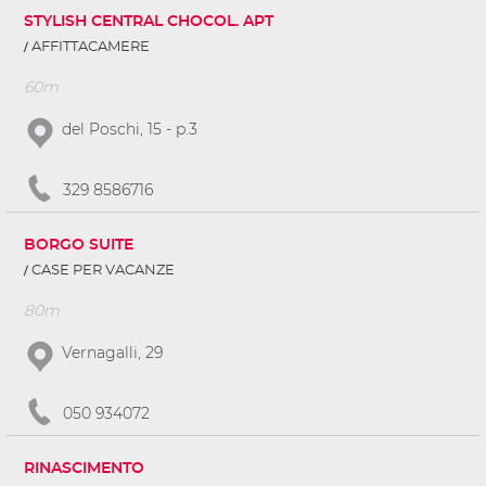
STYLISH CENTRAL CHOCOL. APT
AFFITTACAMERE
60m
del Poschi, 15 - p.3
329 8586716
BORGO SUITE
CASE PER VACANZE
80m
Vernagalli, 29
050 934072
RINASCIMENTO