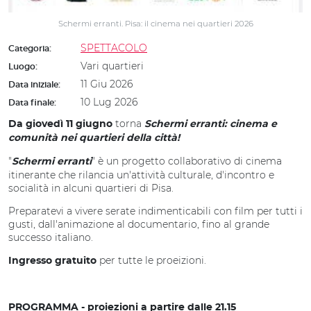
Schermi erranti. Pisa: il cinema nei quartieri 2026
SPETTACOLO
Categoria:
Vari quartieri
Luogo:
11 Giu 2026
Data iniziale:
10 Lug 2026
Data finale:
torna
Da giovedì 11 giugno
Schermi erranti: cinema e
comunità nei quartieri della città!
"
" è un progetto collaborativo di cinema
Schermi erranti
itinerante che rilancia un'attività culturale, d'incontro e
socialità in alcuni quartieri di Pisa.
Preparatevi a vivere serate indimenticabili con film per tutti i
gusti, dall'animazione al documentario, fino al grande
successo italiano.
per tutte le proeizioni.
Ingresso gratuito
PROGRAMMA - proiezioni a partire dalle 21.15