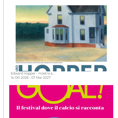
Edward Hopper - mostra a…
14 Ott 2026 - 07 Mar 2027