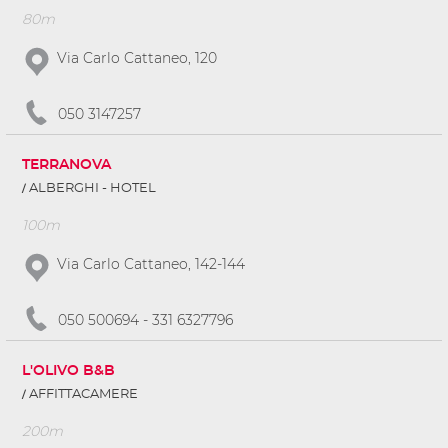
80m
Via Carlo Cattaneo, 120
050 3147257
TERRANOVA
ALBERGHI - HOTEL
100m
Via Carlo Cattaneo, 142-144
050 500694 - 331 6327796
L'OLIVO B&B
AFFITTACAMERE
200m