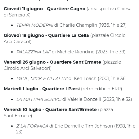
(area sportiva Chiesa
Giovedì 11 giugno - Quartiere Gagno
di San pio X)
TEMPI MODERNI
di Charlie Champlin (1936, 1h e 27)
(piazzale Circolo
Giovedì 18 giugno - Quartiere La Cella
Arci Caracol)
PALAZZINA LAF
di Michele Riondino (2023, 1h e 39)
(piazzale
Venerdì 26 giugno - Quartiere Sant'Ermete
Circolo Arci Salvadori)
PAUL, MICK E GLI ALTRI
di Ken Loach (2001, 1h e 36)
(retro edificio ERP)
Martedì 1 luglio - Quartiere I Passi
LA MATTINA SCRIVO
di Valerie Donzelli (2025, 1h e 32)
(piazza
Venerdì 10 luglio - Quartiere Sant'Ermete
Sant'Ermete)
Z LA FORMICA
di Eric Darnell e Tim Johnson (1998, 1h e
23)