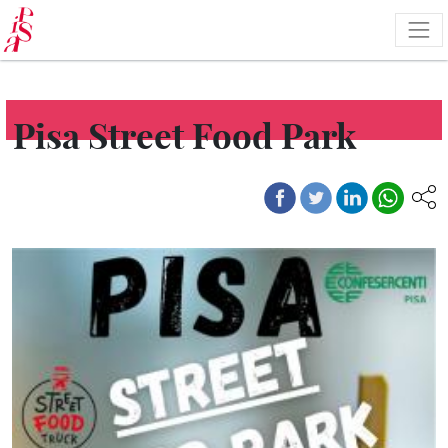
Salta
al
contenuto
principale
Pisa Street Food Park