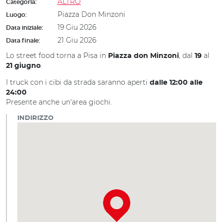
ALTRO
Categoria:
Piazza Don Minzoni
Luogo:
19 Giu 2026
Data iniziale:
21 Giu 2026
Data finale:
Lo street food torna a Pisa in
, dal
al
Piazza don Minzoni
19
.
21 giugno
I truck con i cibi da strada saranno aperti
dalle 12:00 alle
.
24:00
Presente anche un'area giochi.
INDIRIZZO