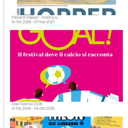
Edward Hopper - mostra a…
14 Ott 2026 - 07 Mar 2027
Goal Festival 2026
01 Ott 2026 - 04 Ott 2026