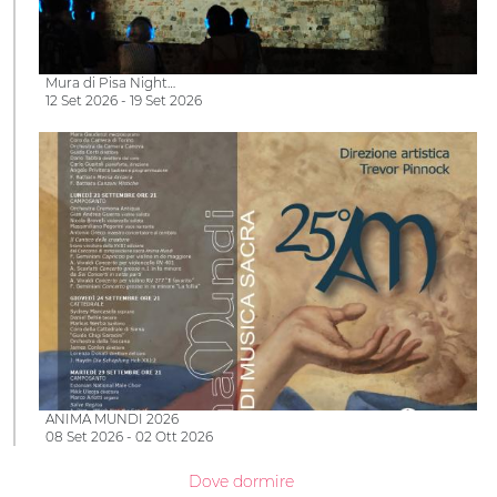
Mura di Pisa Night…
12 Set 2026 - 19 Set 2026
ANIMA MUNDI 2026
08 Set 2026 - 02 Ott 2026
Dove dormire