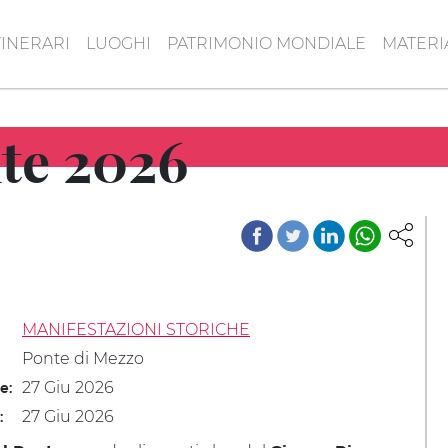
TINERARI
LUOGHI
PATRIMONIO MONDIALE
MATERI
te 2026
MANIFESTAZIONI STORICHE
Ponte di Mezzo
27 Giu 2026
le:
27 Giu 2026
: