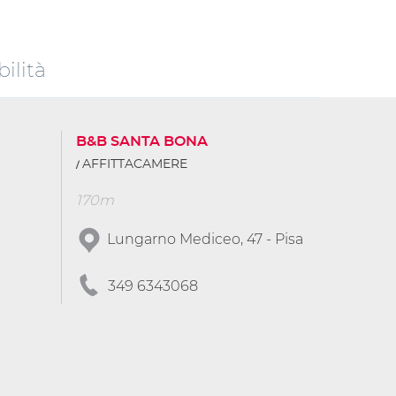
ilità
B&B SANTA BONA
AFFITTACAMERE
170m
Lungarno Mediceo, 47 - Pisa
349 6343068