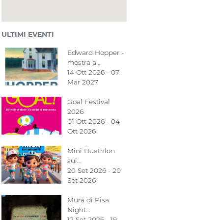
ULTIMI EVENTI
Edward Hopper -
mostra a…
14 Ott 2026 - 07
Mar 2027
Goal Festival
2026
01 Ott 2026 - 04
Ott 2026
Mini Duathlon
sui…
20 Set 2026 - 20
Set 2026
Mura di Pisa
Night…
12 Set 2026 - 19