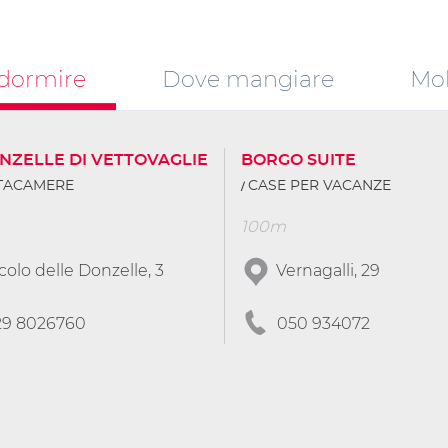
dormire
Dove mangiare
Mob
NZELLE DI VETTOVAGLIE
BORGO SUITE
TTACAMERE
CASE PER VACANZE
100m
colo delle Donzelle, 3
Vernagalli, 29
29 8026760
050 934072