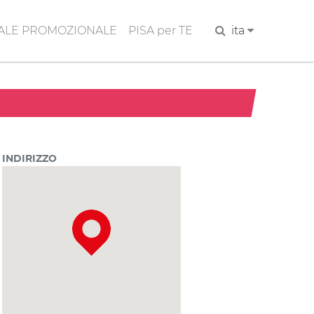
ALE PROMOZIONALE
PISA per TE
Cerca
ita
INDIRIZZO