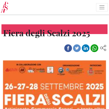
Salta
al
contenuto
principale
Fiera degli Scalzi 2025