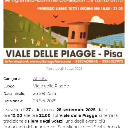
Fiera degli Scalzi 2025
ALTRO
Categoria:
Viale delle Piagge
Luogo:
26 Set 2025
Data iniziale:
28 Set 2025
Data finale:
Da venerdì
a domenica
, dalle
27
28 settembre 2025
ore
alle ore
, sul
, si terrà la
10.00
22.00
Viale delle Piagge
tradizionale
, uno degli eventi più
Fiera degli Scalzi
importanti del quartiere di San Michele degli Scalzi dopo la