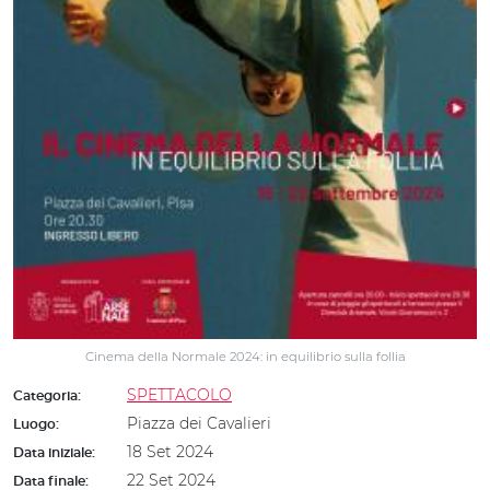
Cinema della Normale 2024: in equilibrio sulla follia
SPETTACOLO
Categoria:
Piazza dei Cavalieri
Luogo:
18 Set 2024
Data iniziale:
22 Set 2024
Data finale: