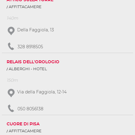
ATTICO SULLA TORRE
AFFITTACAMERE
140m
Della Faggiola, 13
328 8918505
RELAIS DELL'OROLOGIO
ALBERGHI - HOTEL
150m
Via della Faggiola, 12-14
050 8056138
CUORE DI PISA
AFFITTACAMERE