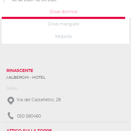
Dove dormire
Dove mangiare
Mobilità
RINASCENTE
ALBERGHI - HOTEL
140m
Via del Castelletto, 28
050 580460