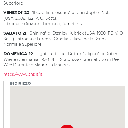
Superiore
: "Il Cavaliere oscuro" di Christopher Nolan
VENERDI' 20
(USA, 2008, 152’ V. O. Sott.).
Introduce Giovanni Timpano, fumettista
: "Shining" di Stanley Kubrick (USA, 1980, 116’ V. O.
SABATO 21
Sott.). Introduce Lorenza Graglia, allieva della Scuola
Normale Superiore
: "Il gabinetto del Dottor Caligari" di Robert
DOMENICA 22
Wiene (Germania, 1920, 78'). Sonorizzazione dal vivo di Pee
Wee Durante e Mauro La Mancusa
https://www.sns.it/it
INDIRIZZO