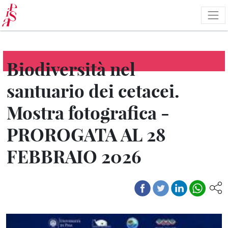
Salta
al
contenuto
principale
Biodiversità nel
santuario dei cetacei.
Mostra fotografica -
PROROGATA AL 28
FEBBRAIO 2026