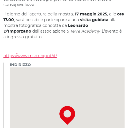
consapevolezza.
Il giorno dell’apertura della mostra,
, alle
17 maggio 2025
ore
, sarà possibile partecipare a una
alla
17.00
visita guidata
mostra fotografica condotta da
Leonardo
dell’associazione
5 Terre Academy
. L'evento è
D’Imporzano
a ingresso gratuito.
https://www.msn.unipi.it/it/
INDIRIZZO