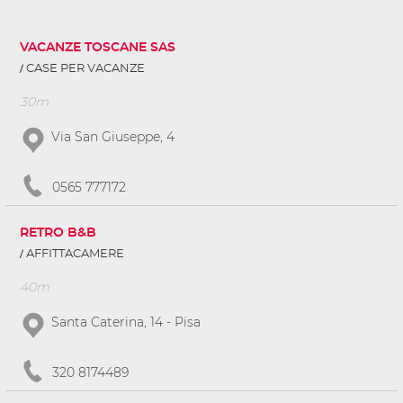
VACANZE TOSCANE SAS
CASE PER VACANZE
30m
Via San Giuseppe, 4
0565 777172
RETRO B&B
AFFITTACAMERE
40m
Santa Caterina, 14 - Pisa
320 8174489