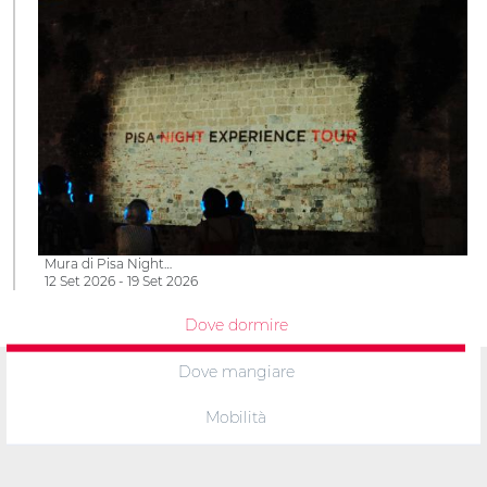
Mura di Pisa Night…
12 Set 2026 - 19 Set 2026
Dove dormire
Dove mangiare
Mobilità