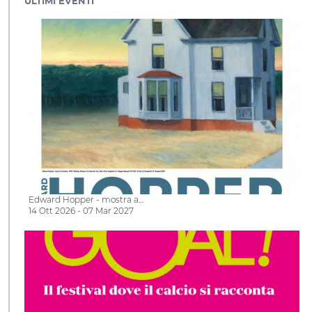
ULTIMI EVENTI
Edward Hopper - mostra a…
14 Ott 2026 - 07 Mar 2027