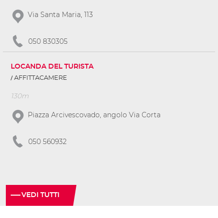
Via Santa Maria, 113
050 830305
LOCANDA DEL TURISTA
AFFITTACAMERE
130m
Piazza Arcivescovado, angolo Via Corta
050 560932
VEDI TUTTI