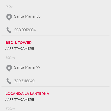
90m
Santa Maria, 83
050 9912004
BED & TOWER
AFFITTACAMERE
100m
Santa Maria, 77
389 3116049
LOCANDA LA LANTERNA
AFFITTACAMERE
130m