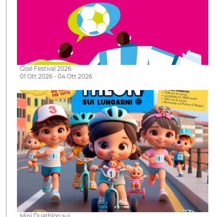
Goal Festival 2026
01 Ott 2026 - 04 Ott 2026
Mini Duathlon sui…