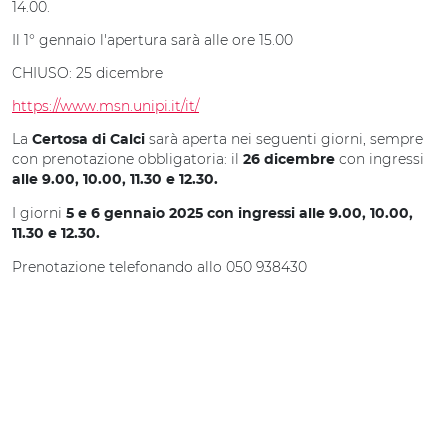
14.00.
Il 1° gennaio l'apertura sarà alle ore 15.00
CHIUSO: 25 dicembre
https://www.msn.unipi.it/it/
La
sarà aperta nei seguenti giorni, sempre
Certosa di Calci
con prenotazione obbligatoria: il
con ingressi
26 dicembre
alle 9.00, 10.00, 11.30 e 12.30.
I giorni
5 e 6 gennaio 2025 con ingressi alle 9.00, 10.00,
11.30 e 12.30.
Prenotazione telefonando allo 050 938430