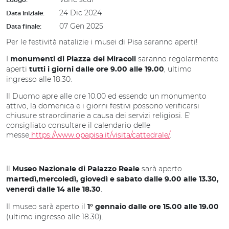
Luogo:
24 Dic 2024
Data iniziale:
07 Gen 2025
Data finale:
Per le festività natalizie i musei di Pisa saranno aperti!
I
saranno regolarmente
monumenti di Piazza dei Miracoli
aperti
, ultimo
tutti i giorni dalle ore 9.00 alle 19.00
ingresso alle 18.30.
Il Duomo apre alle ore 10.00 ed essendo un monumento
attivo, la domenica e i giorni festivi possono verificarsi
chiusure straordinarie a causa dei servizi religiosi. E'
consigliato consultare il calendario delle
messe
https://www.opapisa.it/visita/cattedrale/
.
Il
sarà aperto
Museo Nazionale di Palazzo Reale
martedì,mercoledì, giovedì e sabato dalle 9.00 alle 13.30,
.
venerdì dalle 14 alle 18.30
Il museo sarà aperto il
1° gennaio dalle ore 15.00 alle 19.00
(ultimo ingresso alle 18.30).