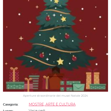
Aperture straordinarie dei musei Natale 2024
MOSTRE, ARTE E CULTURA
Categoria:
Varie sedi