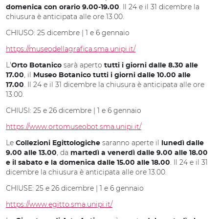
. Il 24 e il 31 dicembre la
domenica con orario 9.00-19.00
chiusura è anticipata alle ore 13.00.
CHIUSO: 25 dicembre | 1 e 6 gennaio
https://museodellagrafica.sma.unipi.it/
L'
sarà aperto
Orto Botanico
tutti i giorni dalle 8.30 alle
, il
17.00
Museo Botanico tutti i giorni dalle 10.00 alle
. Il 24 e il 31 dicembre la chiusura è anticipata alle ore
17.00
13.00.
CHIUSI: 25 e 26 dicembre | 1 e 6 gennaio
https://www.ortomuseobot.sma.unipi.it/
Le
saranno aperte il
Collezioni Egittologiche
lunedì dalle
, da
9.00 alle 13.00
martedì a venerdì dalle 9.00 alle 18.00
. Il 24 e il 31
e il sabato e la domenica dalle 15.00 alle 18.00
dicembre la chiusura è anticipata alle ore 13.00.
CHIUSE: 25 e 26 dicembre | 1 e 6 gennaio
https://www.egitto.sma.unipi.it/