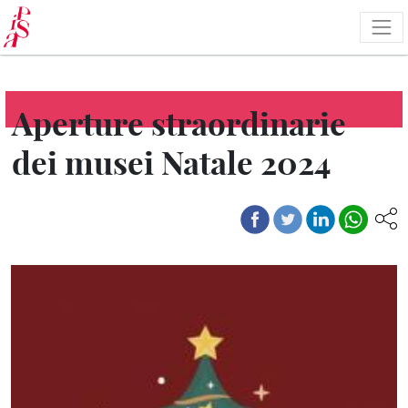
Salta
al
contenuto
principale
Aperture straordinarie
dei musei Natale 2024