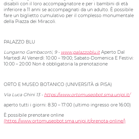
disabili con il loro accompagnatore e per i bambini di età
inferiore a 11 anni se accompagnati da un adulto. È possibile
fare un biglietto cumulativo per il complesso monumentale
della Piazza dei Miracoli.
PALAZZO BLU
Lungarno Gambacorti, 9 -
www.palazzoblu.it
Aperto Dal
Martedì Al Venerdì: 10:00 – 19:00; Sabato-Domenica E Festivi:
10:00 – 20:00 Non è obbligatoria la prenotazione
ORTO E MUSEO BOTANICO (UNIVERSITÀ di PISA)
Via Luca Ghini 13 -
https://www.ortomuseobot.sma.unipi.it/
aperto tutti i giorni: 8:30 – 17:00 (ultimo ingresso ore 16:00)
È possibile prenotare online
(https://www.ortomuseobot.sma.unipi.it/prenota-online/)