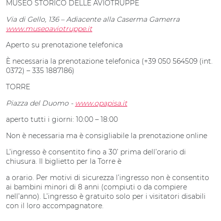
MUSEO STORICO DELLE AVIOTRUPPE
Via di Gello, 136 – Adiacente alla Caserma Gamerra
www.museoaviotruppe.it
Aperto su prenotazione telefonica
È necessaria la prenotazione telefonica (+39 050 564509 (int.
0372) – 335 1887186)
TORRE
Piazza del Duomo -
www.opapisa.it
aperto tutti i giorni: 10:00 – 18:00
Non è necessaria ma è consigliabile la prenotazione online
L’ingresso è consentito fino a 30’ prima dell’orario di
chiusura. Il biglietto per la Torre è
a orario. Per motivi di sicurezza l’ingresso non è consentito
ai bambini minori di 8 anni (compiuti o da compiere
nell’anno). L’ingresso è gratuito solo per i visitatori disabili
con il loro accompagnatore.