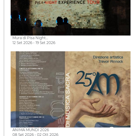
Mura di Pisa Night…
12 Set 2026 - 19 Set 2026
ANIMA MUNDI 2026
08 Set 2026 - 02 Ott 2026