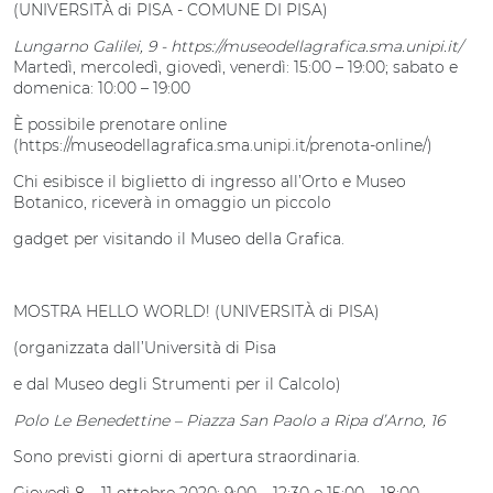
(UNIVERSITÀ di PISA - COMUNE DI PISA)
Lungarno Galilei, 9 - https://museodellagrafica.sma.unipi.it/
Martedì, mercoledì, giovedì, venerdì: 15:00 – 19:00; sabato e
domenica: 10:00 – 19:00
È possibile prenotare online
(https://museodellagrafica.sma.unipi.it/prenota-online/)
Chi esibisce il biglietto di ingresso all’Orto e Museo
Botanico, riceverà in omaggio un piccolo
gadget per visitando il Museo della Grafica.
MOSTRA HELLO WORLD! (UNIVERSITÀ di PISA)
(organizzata dall’Università di Pisa
e dal Museo degli Strumenti per il Calcolo)
Polo Le Benedettine – Piazza San Paolo a Ripa d’Arno, 16
Sono previsti giorni di apertura straordinaria.