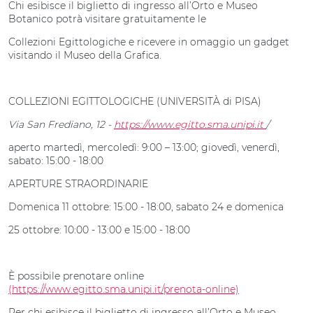
Chi esibisce il biglietto di ingresso all’Orto e Museo
Botanico potrà visitare gratuitamente le
Collezioni Egittologiche e ricevere in omaggio un gadget
visitando il Museo della Grafica.
COLLEZIONI EGITTOLOGICHE (UNIVERSITÀ di PISA)
Via San Frediano, 12 -
https://www.egitto.sma.unipi.it
/
aperto martedì, mercoledì: 9:00 – 13:00; giovedì, venerdì,
sabato: 15:00 - 18:00
APERTURE STRAORDINARIE
Domenica 11 ottobre: 15:00 - 18:00, sabato 24 e domenica
25 ottobre: 10:00 - 13:00 e 15:00 - 18:00
È possibile prenotare online
(https://www.egitto.sma.unipi.it/prenota-online)
Per chi esibisce il biglietto di ingresso all’Orto e Museo