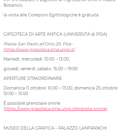
Botanico,
la visita alle Collezioni Egittologiche è gratuita.
GIPSOTECA DI ARTE ANTICA (UNIVERSITÀ di PISA)
Piazza San Paolo all’Orto 20, Pisa -
https://www.gipsoteca.sma.unipi.it/
Martedì, mercoledì: 10:00 – 13:00;
giovedì, venerdì, sabato: 15:00 – 19:00
APERTURE STRAORDINARIE
Domenica 11 ottobre: 10:00 – 13:00, domenica 25 ottobre:
10:00 – 13:00
È possibile prenotare online
(https://www.gipsoteca.sma.unipi.it/prenota-online)
MUSEO DELLA GRAFICA – PALAZZO LANFRANCHI