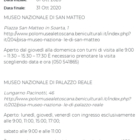
Data iniziale:
31 Ott 2020
Data finale:
MUSEO NAZIONALE DI SAN MATTEO
Piazza San Matteo in Soarta, 1
http://www.polomusealetoscana.beniculturali.it/index.php?
it/204/pisa-museo-naziona- le-di-san-matteo
Aperto dal giovedì alla domenica con turni di visita alle 9:00
– 11:30 – 15:30 – 17:30 È necessario prenotare la visita
scegliendo data e ora (050 541865)
MUSEO NAZIONALE DI PALAZZO REALE
Lungarno Pacinotti, 46
http://www.polomusealetoscana.beniculturali.it/index.php?
it/202/pisa-museo-naziona- le-di-palazzo-reale
Aperto: lunedì, giovedì, venerdì con ingresso esclusivamente
alle 9:00, 11:00, 15:00, 17:00;
sabato alle 9:00 e alle 11:00