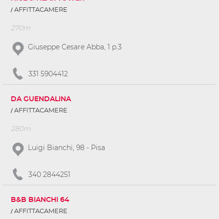
AFFITTACAMERE
270m
Giuseppe Cesare Abba, 1 p.3
331 5904412
DA GUENDALINA
AFFITTACAMERE
280m
Luigi Bianchi, 98 - Pisa
340 2844251
B&B BIANCHI 64
AFFITTACAMERE