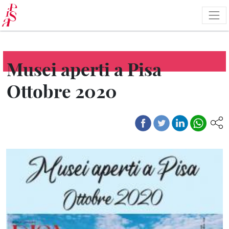
Salta
al
contenuto
principale
Musei aperti a Pisa
Ottobre 2020