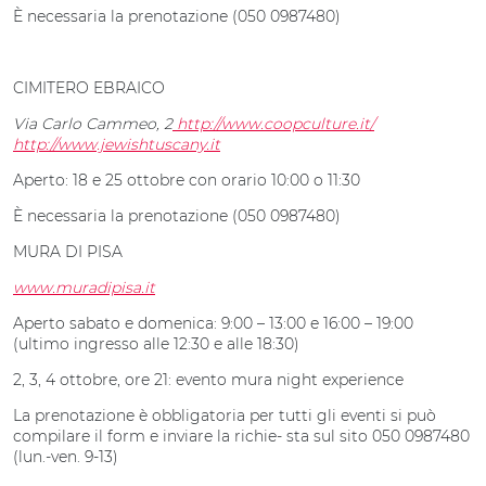
È necessaria la prenotazione (050 0987480)
CIMITERO EBRAICO
Via Carlo Cammeo, 2
http://www.coopculture.it/
http://www.jewishtuscany.it
Aperto: 18 e 25 ottobre con orario 10:00 o 11:30
È necessaria la prenotazione (050 0987480)
MURA DI PISA
www.muradipisa.it
Aperto sabato e domenica: 9:00 – 13:00 e 16:00 – 19:00
(ultimo ingresso alle 12:30 e alle 18:30)
2, 3, 4 ottobre, ore 21: evento mura night experience
La prenotazione è obbligatoria per tutti gli eventi si può
compilare il form e inviare la richie- sta sul sito 050 0987480
(lun.-ven. 9-13)