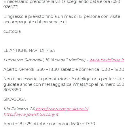
È necessario prenotare la visita scegliendo data e ora (050
926573)
L’ingresso è previsto fino a un max di 15 persone con visite
accompagnate dal personale di
custodia.
LE ANTICHE NAVI DI PISA
Lungarno Simonelli, 16 (Arsenali Medicei) -
www.navidipisa.it
Aperto: venerdì 15:30 – 18:30; sabato e domenica 10:30 – 18:30
Non è necessaria la prenotazione, è obbligatoria per le visite
guidate anche con messaggistica WhatsApp al numero 050
8057880
SINAGOGA
Via Palestro, 24
http://www.coopculture.it/
http://www.jewishtuscany.it
Aperto:18 e 25 ottobre con orario 16:00 o 17:30