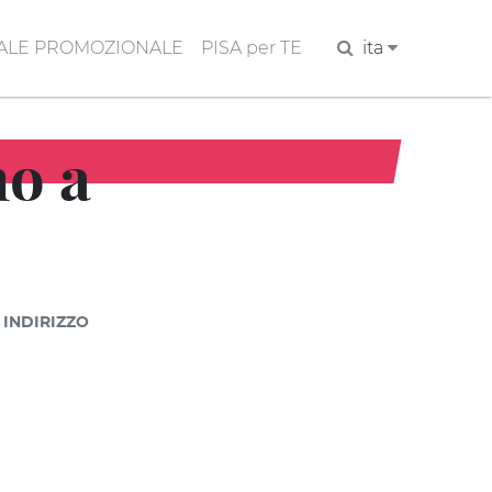
ALE PROMOZIONALE
PISA per TE
Cerca
ita
no a
INDIRIZZO