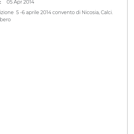
05 Apr 2014
:
zione 5 -6 aprile 2014 convento di Nicosia, Calci.
ibero