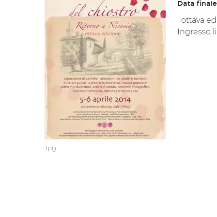
Data finale
ottava edi
Ingresso l
Jpg