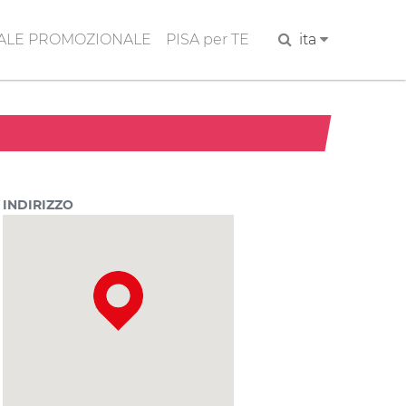
ALE PROMOZIONALE
PISA per TE
Cerca
ita
INDIRIZZO