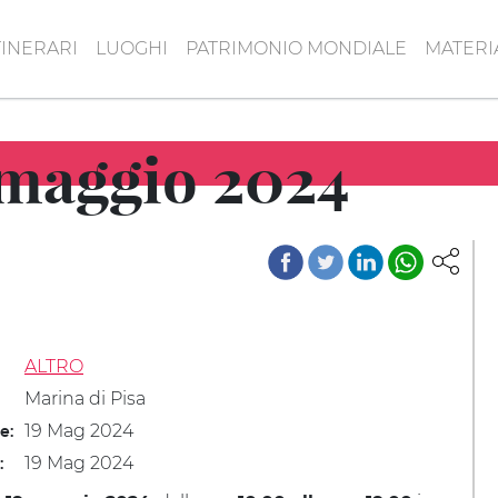
TINERARI
LUOGHI
PATRIMONIO MONDIALE
MATERI
 maggio 2024
ALTRO
Marina di Pisa
19 Mag 2024
le:
19 Mag 2024
: