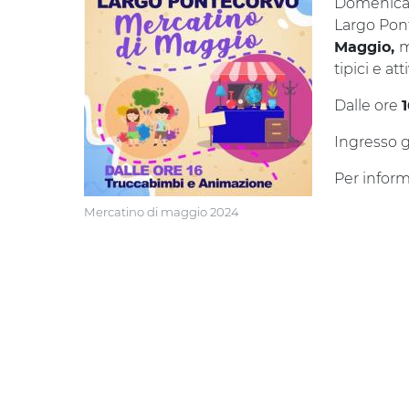
Domenic
Largo Pont
m
Maggio,
tipici e at
Dalle ore
Ingresso g
Per inform
Mercatino di maggio 2024