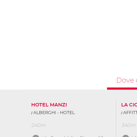
Dove 
HOTEL MANZI
LA CI
ALBERGHI - HOTEL
AFFI
240m
340m