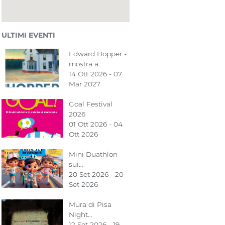
ULTIMI EVENTI
Edward Hopper -
mostra a…
14 Ott 2026 - 07
Mar 2027
Goal Festival
2026
01 Ott 2026 - 04
Ott 2026
Mini Duathlon
sui…
20 Set 2026 - 20
Set 2026
Mura di Pisa
Night…
12 Set 2026 - 19