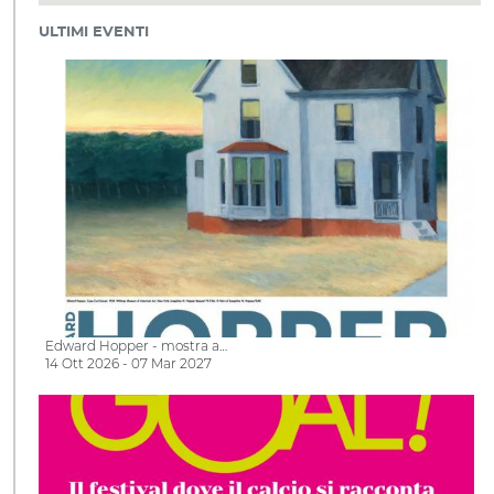
ULTIMI EVENTI
Edward Hopper - mostra a…
14 Ott 2026 - 07 Mar 2027