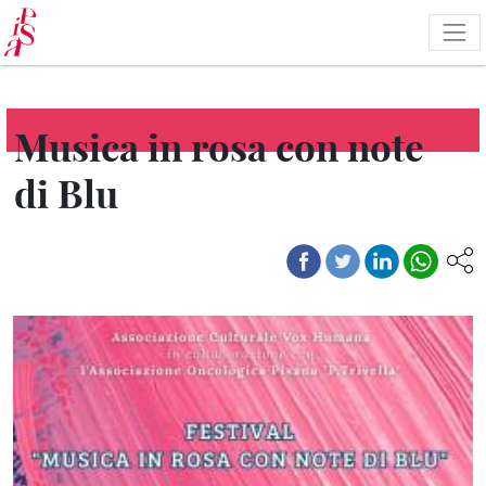
Salta
al
contenuto
principale
Musica in rosa con note
di Blu