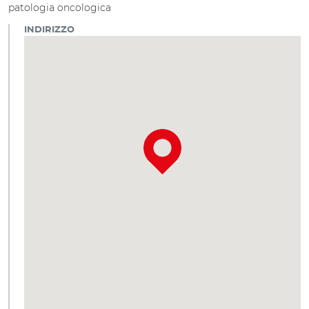
patologia oncologica
INDIRIZZO