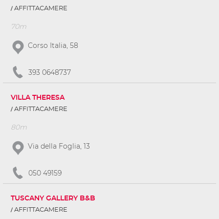
AFFITTACAMERE
70m
Corso Italia, 58
393 0648737
VILLA THERESA
AFFITTACAMERE
80m
Via della Foglia, 13
050 49159
TUSCANY GALLERY B&B
AFFITTACAMERE