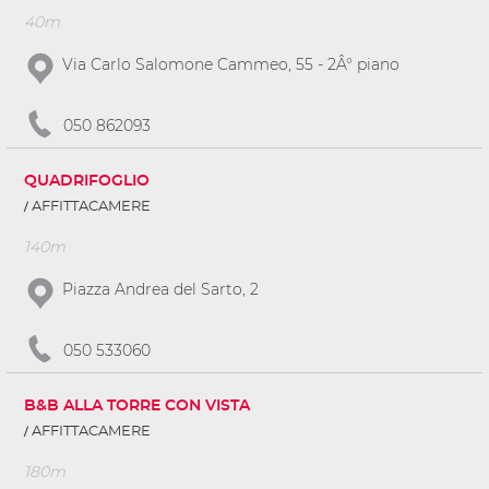
40m
Via Carlo Salomone Cammeo, 55 - 2Â° piano
050 862093
QUADRIFOGLIO
AFFITTACAMERE
140m
Piazza Andrea del Sarto, 2
050 533060
B&B ALLA TORRE CON VISTA
AFFITTACAMERE
180m