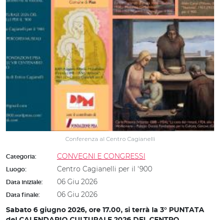
Conferenza al Centro Cagianelli
CONVEGNI E CONGRESSI
Categoria:
Centro Cagianelli per il '900
Luogo:
06 Giu 2026
Data iniziale:
06 Giu 2026
Data finale:
Sabato 6 giugno 2026, ore 17.00, si terrà la
3° PUNTATA