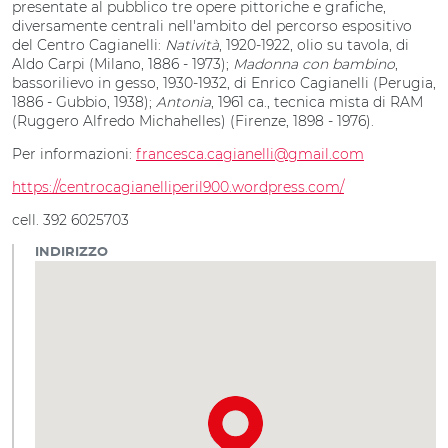
presentate al pubblico tre opere pittoriche e grafiche,
diversamente centrali nell'ambito del percorso espositivo
del Centro Cagianelli:
Natività
, 1920-1922, olio su tavola, di
Aldo Carpi (Milano, 1886 - 1973);
Madonna con bambino
,
bassorilievo in gesso, 1930-1932, di Enrico Cagianelli (Perugia,
1886 - Gubbio, 1938);
Antonia
, 1961 ca., tecnica mista di RAM
(Ruggero Alfredo Michahelles) (Firenze, 1898 - 1976).
Per informazioni:
francesca.cagianelli@gmail.com
https://centrocagianelliperil900.wordpress.com/
cell. 392 6025703
INDIRIZZO