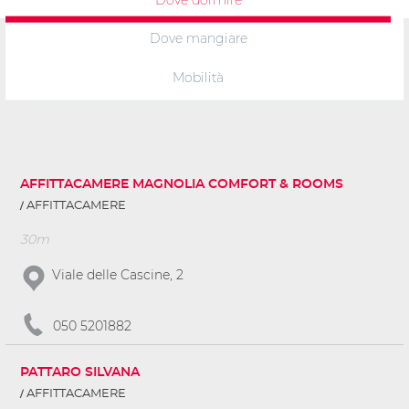
Dove mangiare
Mobilità
AFFITTACAMERE MAGNOLIA COMFORT & ROOMS
AFFITTACAMERE
30m
Viale delle Cascine, 2
050 5201882
PATTARO SILVANA
AFFITTACAMERE