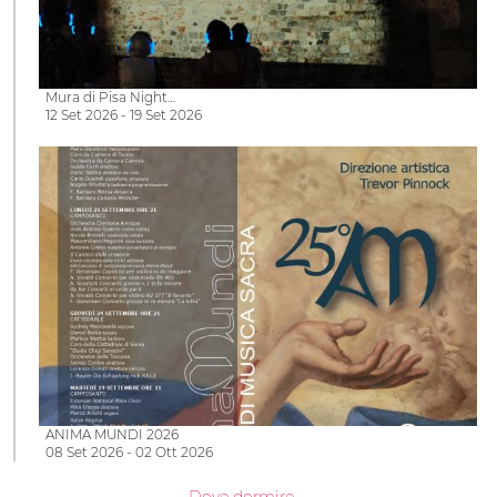
Mura di Pisa Night…
12 Set 2026 - 19 Set 2026
ANIMA MUNDI 2026
08 Set 2026 - 02 Ott 2026
Dove dormire