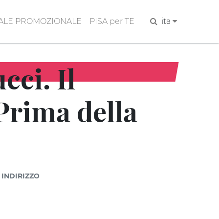
ALE PROMOZIONALE
PISA per TE
Cerca
ita
cci. Il
«Prima della
INDIRIZZO