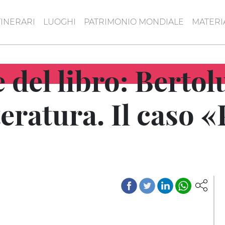
TINERARI
LUOGHI
PATRIMONIO MONDIALE
MATERI
del libro: Bertolu
teratura. Il caso 