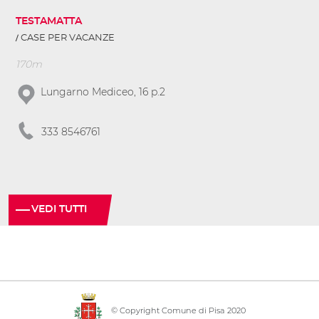
TESTAMATTA
CASE PER VACANZE
170m
Lungarno Mediceo, 16 p.2
333 8546761
VEDI TUTTI
© Copyright Comune di Pisa 2020