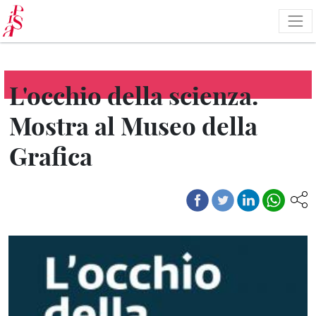
Salta
al
contenuto
principale
L'occhio della scienza.
Mostra al Museo della
Grafica