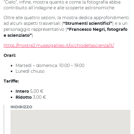
“Cielo”, infine, mostra quanto e come la fotografia abbia
contribuito all’indagine e alle scoperte astronomiche.
Oltre alle quattro sezioni, la mostra dedica approfondimenti
ad alcuni aspetti trasversali (
) e a un
“Strumenti scientifici”
personaggio rappresentativo (
“Francesco Negri, fotografo
).
e scienziato”
https://mostre2.museogalileo.it/occhiodellascienza/it/
Orari:
Martedì – domenica: 10:00 – 19:00
Lunedì chiuso
Tariffe:
5,00 €
Intero
3,00 €
Ridotto
INDIRIZZO