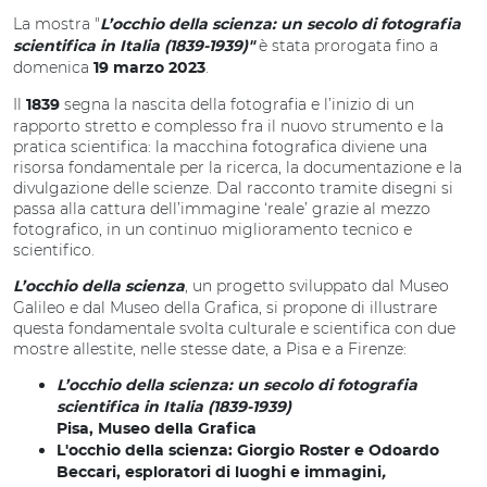
La mostra "
L’occhio della scienza: un secolo di fotografia
è stata prorogata fino a
scientifica in Italia (1839-1939)"
domenica
.
19 marzo 2023
Il
segna la nascita della fotografia e l’inizio di un
1839
rapporto stretto e complesso fra il nuovo strumento e la
pratica scientifica: la macchina fotografica diviene una
risorsa fondamentale per la ricerca, la documentazione e la
divulgazione delle scienze. Dal racconto tramite disegni si
passa alla cattura dell’immagine ‘reale’ grazie al mezzo
fotografico, in un continuo miglioramento tecnico e
scientifico.
, un progetto sviluppato dal Museo
L’occhio della scienza
Galileo e dal Museo della Grafica, si propone di illustrare
questa fondamentale svolta culturale e scientifica con due
mostre allestite, nelle stesse date, a Pisa e a Firenze:
L’occhio della scienza: un secolo di fotografia
scientifica in Italia (1839-1939)
Pisa, Museo della Grafica
L'occhio della scienza: Giorgio Roster e Odoardo
Beccari, esploratori di luoghi e immagini
,