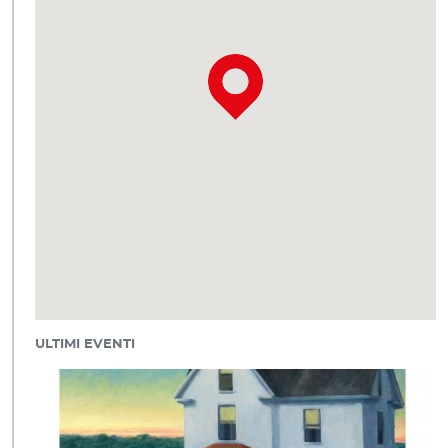
ULTIMI EVENTI