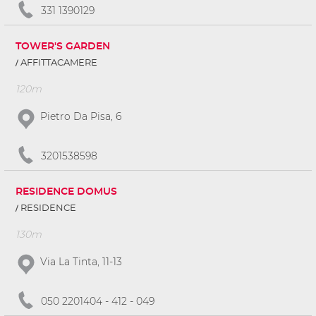
331 1390129
TOWER'S GARDEN
AFFITTACAMERE
120m
Pietro Da Pisa, 6
3201538598
RESIDENCE DOMUS
RESIDENCE
130m
Via La Tinta, 11-13
050 2201404 - 412 - 049