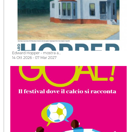
Edward Hopper - mostra a…
14 Ott 2026 - 07 Mar 2027