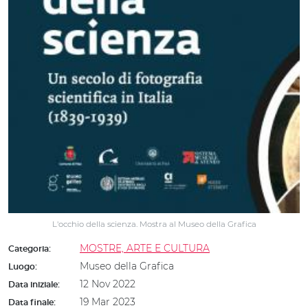
L'occhio della scienza. Mostra al Museo della Grafica
MOSTRE, ARTE E CULTURA
Categoria:
Museo della Grafica
Luogo:
12 Nov 2022
Data iniziale:
19 Mar 2023
Data finale: